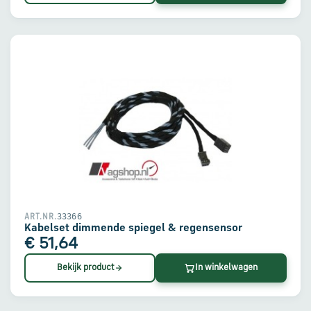
33366
ART.NR.
Kabelset dimmende spiegel & regensensor
€ 51,64
Bekijk product
In winkelwagen