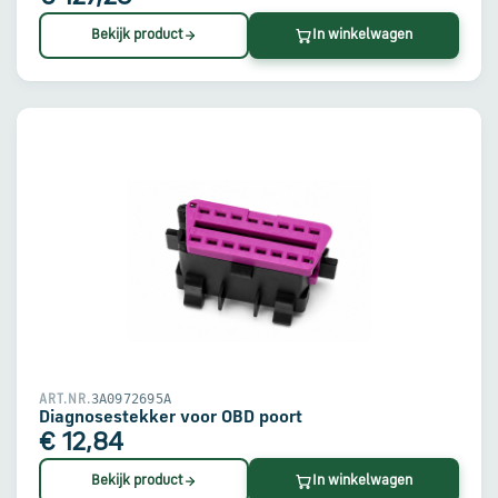
Bekijk product
In winkelwagen
3A0972695A
ART.NR.
Diagnosestekker voor OBD poort
€ 12,84
Bekijk product
In winkelwagen