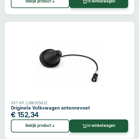
Bekijk product
In winkelwagen
1J0035501C
ART.NR.
Originele Volkswagen antennevoet
€ 152,34
Bekijk product
In winkelwagen