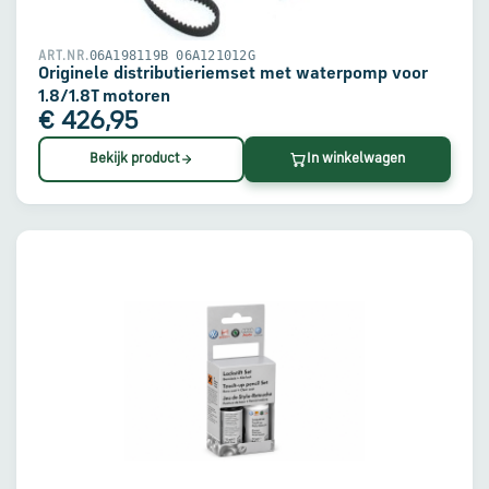
06A198119B 06A121012G
ART.NR.
Originele distributieriemset met waterpomp voor
1.8/1.8T motoren
€ 426,95
Bekijk product
In winkelwagen