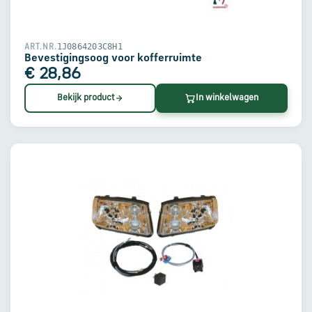
1J0864203C8H1
ART.NR.
Bevestigingsoog voor kofferruimte
€ 28,86
Bekijk product
In winkelwagen