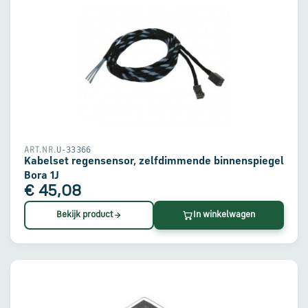
U-33366
ART.NR.
Kabelset regensensor, zelfdimmende binnenspiegel
Bora 1J
€ 45,08
Bekijk product
In winkelwagen