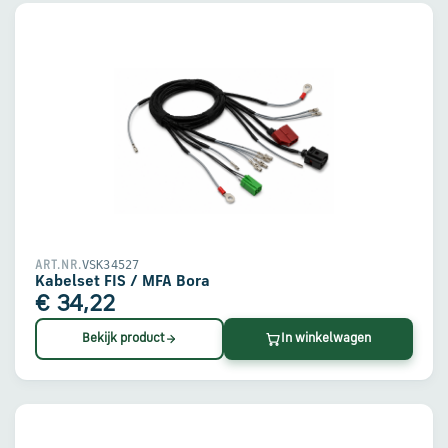
VSK34527
ART.NR.
Kabelset FIS / MFA Bora
€ 34,22
Bekijk product
In winkelwagen