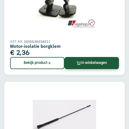
1H5863849A01C
ART.NR.
Motor-isolatie borgklem
€ 2,36
Bekijk product
In winkelwagen