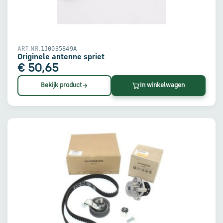
1J0035849A
ART.NR.
Originele antenne spriet
€ 50,65
Bekijk product
In winkelwagen