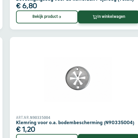
€ 6,80
Bekijk product
In winkelwagen
N90335004
ART.NR.
Klemring voor o.a. bodembescherming (N90335004)
€ 1,20