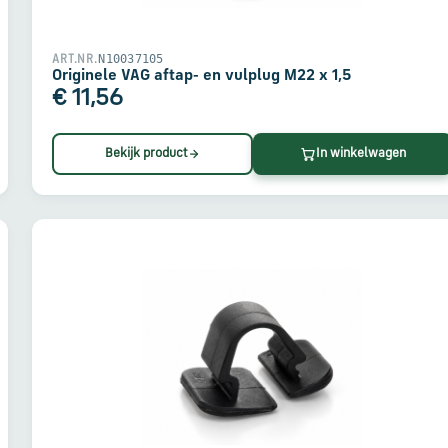
N10037105
ART.NR.
Originele VAG aftap- en vulplug M22 x 1,5
€ 11,56
Bekijk product
In winkelwagen