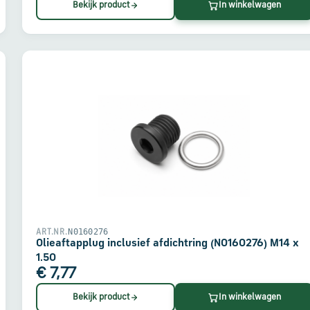
Bekijk product
In winkelwagen
N0160276
ART.NR.
Olieaftapplug inclusief afdichtring (N0160276) M14 x
1.50
€ 7,77
Bekijk product
In winkelwagen