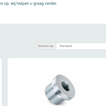
 op, wij helpen u graag verder.
Sorteren op: