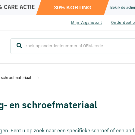
& CARE ACTIE
30% KORTING
Bekijk de acti
Mijn Vagshop.nl
Onderdeel o
 schroefmateriaal
g- en schroefmateriaal
gen. Bent u op zoek naar een specifieke schroef of een and