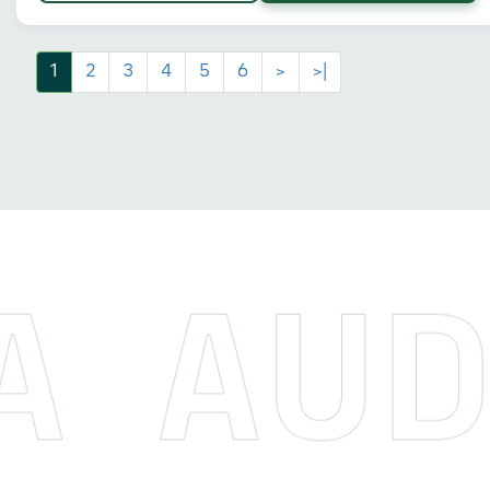
1
2
3
4
5
6
>
>|