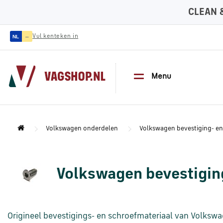
CLEAN 
—
Vul kenteken in
NL
Menu
Volkswagen onderdelen
Volkswagen bevestiging- en
Volkswagen bevestigin
Origineel bevestigings- en schroefmateriaal van Volkswa