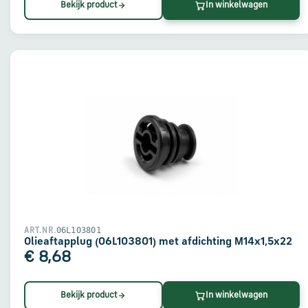
Bekijk product
In winkelwagen
06L103801
ART.NR.
Olieaftapplug (06L103801) met afdichting M14x1,5x22
€ 8,68
Bekijk product
In winkelwagen