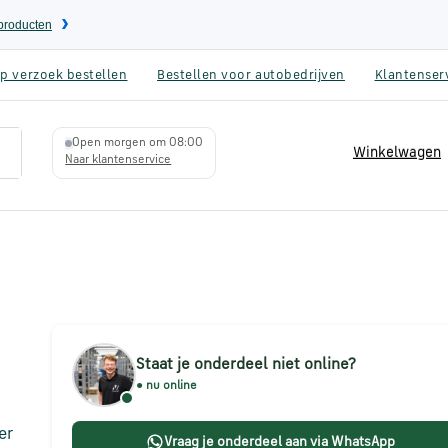
eproducten
p verzoek bestellen
Bestellen voor autobedrijven
Klantenser
Open morgen om 08:00
Winkelwagen
Naar klantenservice
Staat je onderdeel niet online?
● nu online
er
Vraag je onderdeel aan via WhatsApp