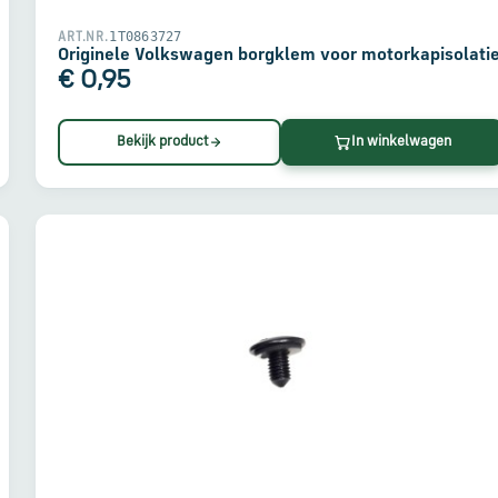
1T0863727
ART.NR.
Originele Volkswagen borgklem voor motorkapisolati
€ 0,95
Bekijk product
In winkelwagen