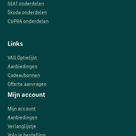
SEAT onderdelen
Škoda onderdelen
CUPRA onderdelen
Links
VAG Optielijst
Aanbiedingen
Cadeaubonnen
Offerte aanvragen
Mijn account
Mijn account
Aanbiedingen
Verlanglijstje
Volg je bestelling