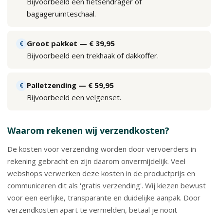
en
Bijvoorbeeld een fietsendrager of
verzending
bagageruimteschaal.
Retourinformatie
Groot pakket — € 39,95
€
Bijvoorbeeld een trekhaak of dakkoffer.
Klantenservice
Palletzending — € 59,95
€
Bijvoorbeeld een velgenset.
Waarom rekenen wij verzendkosten?
De kosten voor verzending worden door vervoerders in
rekening gebracht en zijn daarom onvermijdelijk. Veel
webshops verwerken deze kosten in de productprijs en
communiceren dit als 'gratis verzending'. Wij kiezen bewust
voor een eerlijke, transparante en duidelijke aanpak. Door
verzendkosten apart te vermelden, betaal je nooit