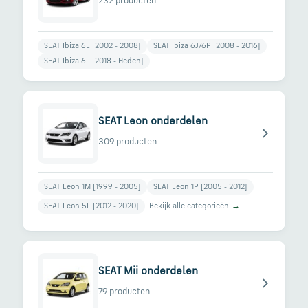
en
232 producten
verzending
SEAT Ibiza 6L [2002 - 2008]
SEAT Ibiza 6J/6P [2008 - 2016]
Retourinformatie
SEAT Ibiza 6F [2018 - Heden]
Klantenservice
SEAT Leon onderdelen
309 producten
SEAT Leon 1M [1999 - 2005]
SEAT Leon 1P [2005 - 2012]
Bekijk alle categorieën
→
SEAT Leon 5F [2012 - 2020]
SEAT Mii onderdelen
79 producten