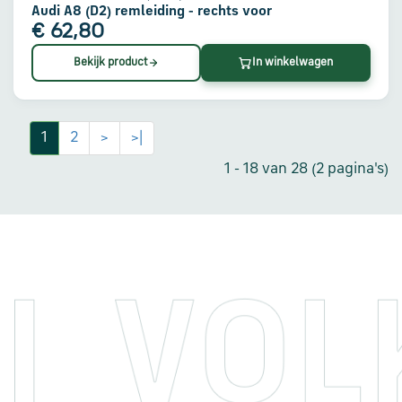
Audi A8 (D2) remleiding - rechts voor
€ 62,80
Bekijk product
In winkelwagen
1
2
>
>|
1 - 18 van 28 (2 pagina's)