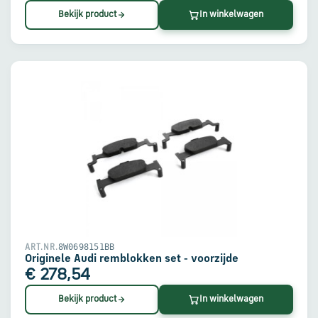
Bekijk product
In winkelwagen
8W0698151BB
ART.NR.
Originele Audi remblokken set - voorzijde
€ 278,54
Bekijk product
In winkelwagen