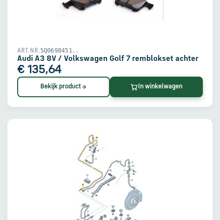
5Q0698451..
ART.NR.
Audi A3 8V / Volkswagen Golf 7 remblokset achter
€ 135,64
Bekijk product
In winkelwagen