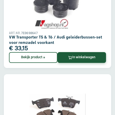
7E0698647
ART.NR.
VW Transporter T5 & T6 / Audi geleiderbussen-set
voor remzadel voorkant
€ 33,15
Bekijk product
In winkelwagen