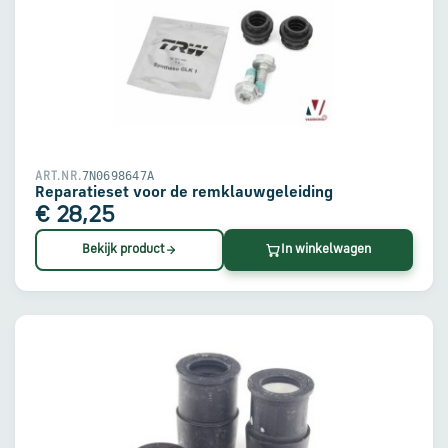
7N0698647A
ART.NR.
Reparatieset voor de remklauwgeleiding
€ 28,25
Bekijk product
In winkelwagen