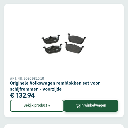
2Q0698151Q
ART.NR.
Originele Volkswagen remblokken set voor
schijfremmen - voorzijde
€ 132,94
Bekijk product
In winkelwagen