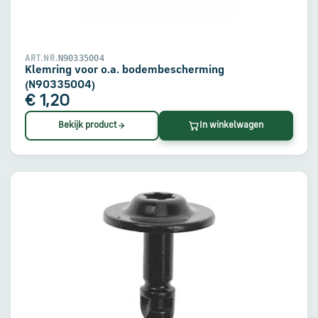
N90335004
ART.NR.
Klemring voor o.a. bodembescherming
(N90335004)
€ 1,20
Bekijk product
In winkelwagen