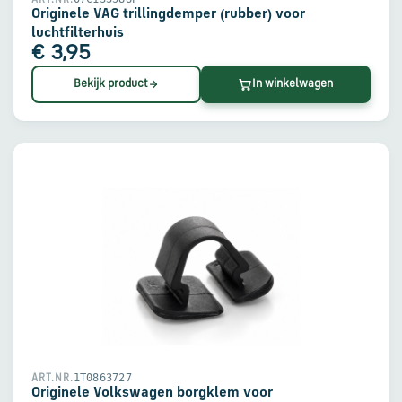
Originele VAG trillingdemper (rubber) voor
luchtfilterhuis
€ 3,95
Bekijk product
In winkelwagen
1T0863727
ART.NR.
Originele Volkswagen borgklem voor