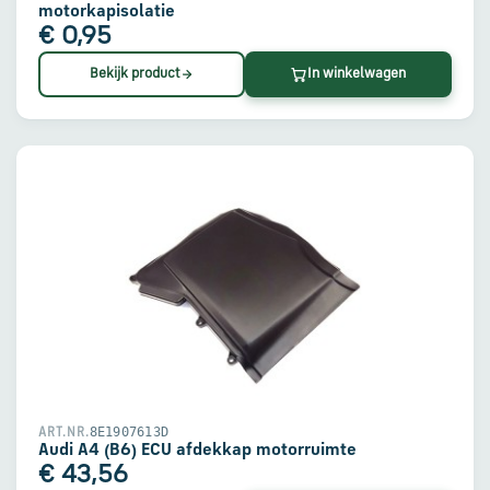
motorkapisolatie
€ 0,95
Bekijk product
In winkelwagen
8E1907613D
ART.NR.
Audi A4 (B6) ECU afdekkap motorruimte
€ 43,56