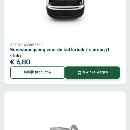
4G9863539
ART.NR.
Bevestigingsoog voor de kofferbak / sjoroog (1
stuk)
€ 6,80
Bekijk product
In winkelwagen