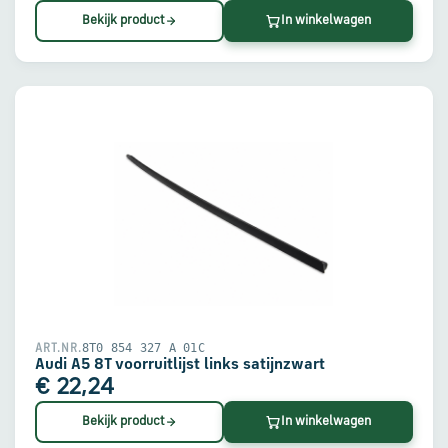
Bekijk product
In winkelwagen
8T0 854 327 A 01C
ART.NR.
Audi A5 8T voorruitlijst links satijnzwart
€ 22,24
Bekijk product
In winkelwagen