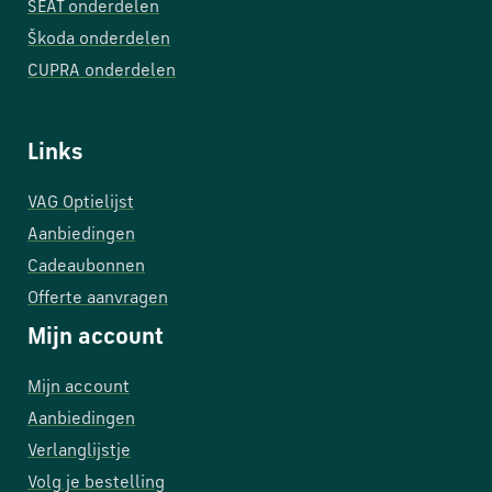
SEAT onderdelen
Škoda onderdelen
CUPRA onderdelen
Links
VAG Optielijst
Aanbiedingen
Cadeaubonnen
Offerte aanvragen
Mijn account
Mijn account
Aanbiedingen
Verlanglijstje
Volg je bestelling