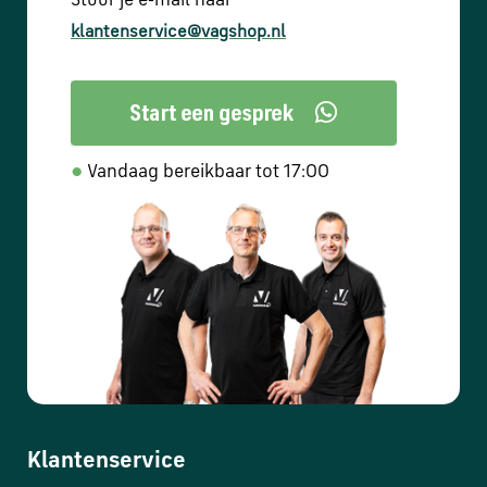
Stuur je e-mail naar
klantenservice@vagshop.nl
●
Vandaag bereikbaar tot 17:00
Klantenservice