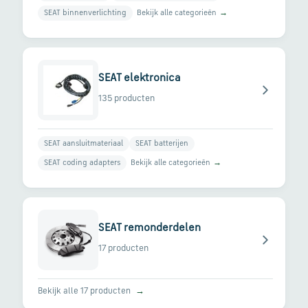
en
Bekijk alle categorieën
→
verzending
SEAT binnenverlichting
Retourinformatie
SEAT elektronica
135 producten
Klantenservice
SEAT aansluitmateriaal
SEAT batterijen
Bekijk alle categorieën
→
SEAT coding adapters
SEAT remonderdelen
17 producten
Bekijk alle 17 producten
→