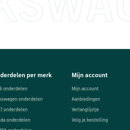
derdelen per merk
Mijn account
i onderdelen
Mijn account
kswagen onderdelen
Aanbiedingen
T onderdelen
Verlanglijstje
da onderdelen
Volg je bestelling