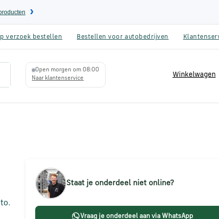
eproducten
p verzoek bestellen
Bestellen voor autobedrijven
Klantenser
Open morgen om 08:00
Winkelwagen
Naar klantenservice
Staat je onderdeel niet online?
to.
Vraag je onderdeel aan via WhatsApp