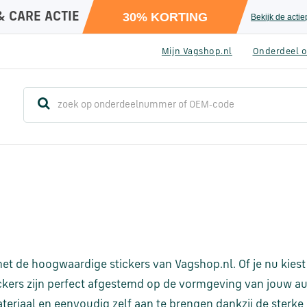
& CARE ACTIE
30% KORTING
Bekijk de acti
Mijn Vagshop.nl
Onderdeel o
 met de hoogwaardige stickers van Vagshop.nl. Of je nu kiest
tickers zijn perfect afgestemd op de vormgeving van jouw au
eriaal en eenvoudig zelf aan te brengen dankzij de sterke