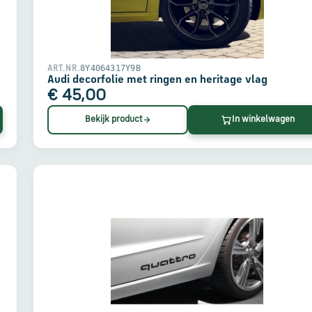
8Y4064317Y9B
ART.NR.
Audi decorfolie met ringen en heritage vlag
€ 45,00
Bekijk product
In winkelwagen