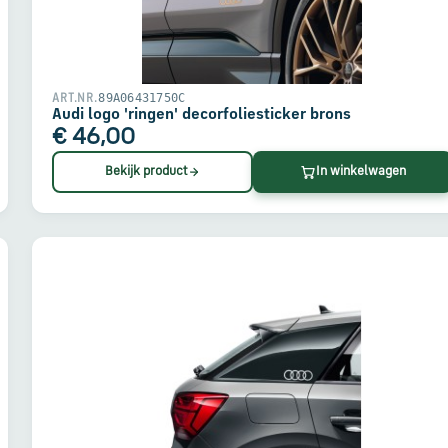
89A06431750C
ART.NR.
Audi logo 'ringen' decorfoliesticker brons
€ 46,00
Bekijk product
In winkelwagen