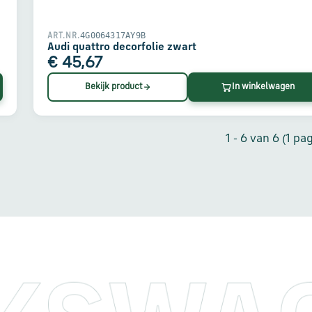
4G0064317AY9B
ART.NR.
Audi quattro decorfolie zwart
€ 45,67
Bekijk product
In winkelwagen
1 - 6 van 6 (1 pag