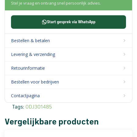
Stel je vraag en ontvang snel persoonlijk advies.
Start gesprek via WhatsApp
Bestellen & betalen
Levering & verzending
Retourinformatie
Bestellen voor bedrijven
Contactpagina
Tags:
0DJ301485
Vergelijkbare producten