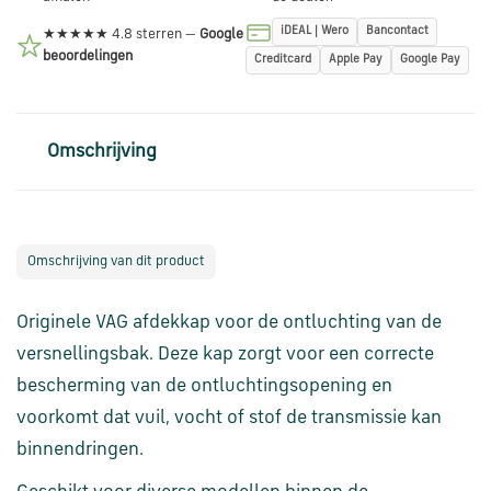
en
verzending
iDEAL | Wero
Bancontact
★★★★★ 4.8 sterren —
Google
beoordelingen
Creditcard
Apple Pay
Google Pay
Retourinformatie
Omschrijving
Klantenservice
Omschrijving van dit product
Originele VAG afdekkap voor de ontluchting van de
versnellingsbak. Deze kap zorgt voor een correcte
bescherming van de ontluchtingsopening en
voorkomt dat vuil, vocht of stof de transmissie kan
binnendringen.