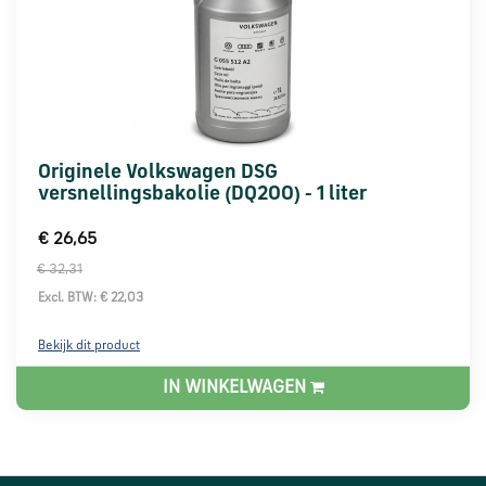
Originele Volkswagen DSG
versnellingsbakolie (DQ200) - 1 liter
€ 26,65
€ 32,31
Excl. BTW: € 22,03
Bekijk dit product
IN WINKELWAGEN