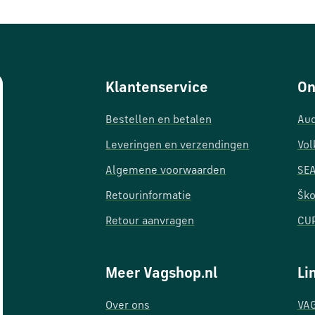
Klantenservice
On
Bestellen en betalen
Aud
Leveringen en verzendingen
Vol
Algemene voorwaarden
SEA
Retourinformatie
Ško
Retour aanvragen
CUP
Meer Vagshop.nl
Li
Over ons
VAG