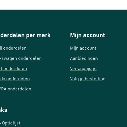
derdelen per merk
Mijn account
i onderdelen
Mijn account
kswagen onderdelen
Aanbiedingen
T onderdelen
Verlanglijstje
da onderdelen
Volg je bestelling
RA onderdelen
nks
 Optielijst