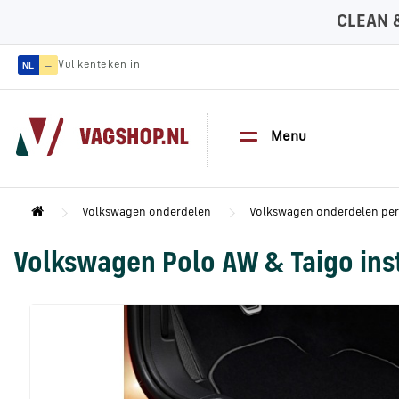
CLEAN 
—
Vul kenteken in
NL
Menu
Volkswagen onderdelen
Volkswagen onderdelen pe
Volkswagen Polo AW & Taigo ins