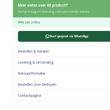
Meer weten over dit product?
Stel je vraag en ontvang snel persoonlijk advies.
Wij zijn online
Start gesprek via WhatsApp
Bestellen & betalen
Levering & verzending
Retourinformatie
Bestellen voor bedrijven
Contactpagina