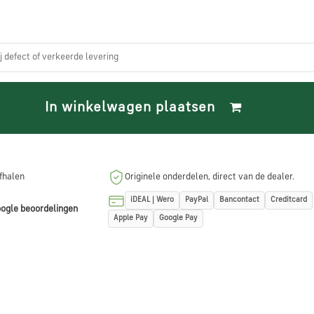
ij defect of verkeerde levering
In winkelwagen plaatsen
afhalen
Originele onderdelen, direct van de dealer.
iDEAL | Wero
PayPal
Bancontact
Creditcard
ogle beoordelingen
Apple Pay
Google Pay