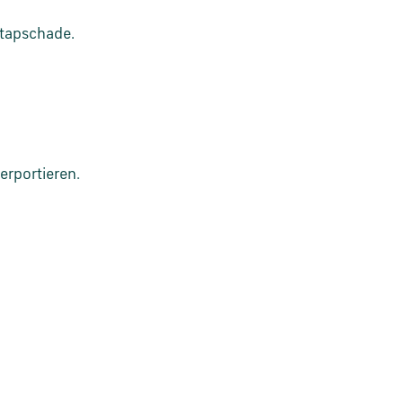
stapschade.
erportieren.