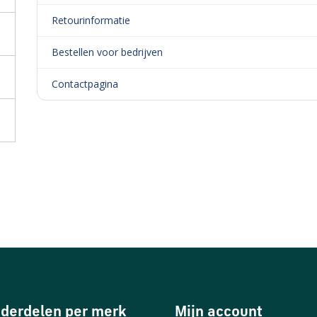
Retourinformatie
Bestellen voor bedrijven
Contactpagina
derdelen per merk
Mijn account