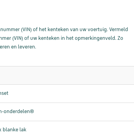
ssisnummer (VIN) of het kenteken van uw voertuig. Vermeld
nummer (VIN) of uw kenteken in het opmerkingenveld. Zo
eren en leveren.
nset
en-onderdelen®
x blanke lak