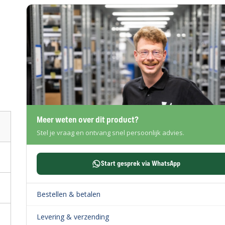
Meer weten over dit product?
Stel je vraag en ontvang snel persoonlijk advies.
Start gesprek via WhatsApp
Bestellen & betalen
Levering & verzending