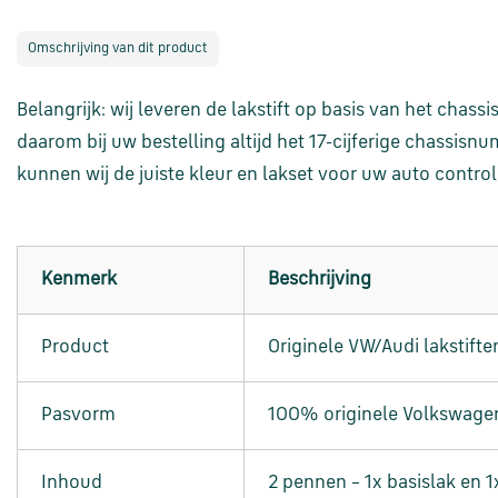
Omschrijving van dit product
Belangrijk: wij leveren de lakstift op basis van het cha
daarom bij uw bestelling altijd het 17-cijferige chassis
kunnen wij de juiste kleur en lakset voor uw auto control
Kenmerk
Beschrijving
Product
Originele VW/Audi lakstifte
Pasvorm
100% originele Volkswag
Inhoud
2 pennen – 1x basislak en 1