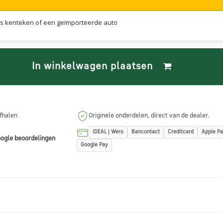
s kenteken of een geïmporteerde auto
In winkelwagen plaatsen
afhalen
Originele onderdelen, direct van de dealer.
iDEAL | Wero
Bancontact
Creditcard
Apple P
ogle beoordelingen
Google Pay