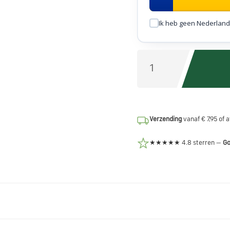
Ik heb geen Nederland
Verzending
vanaf € 7,95 of 
★★★★★ 4.8 sterren —
Go