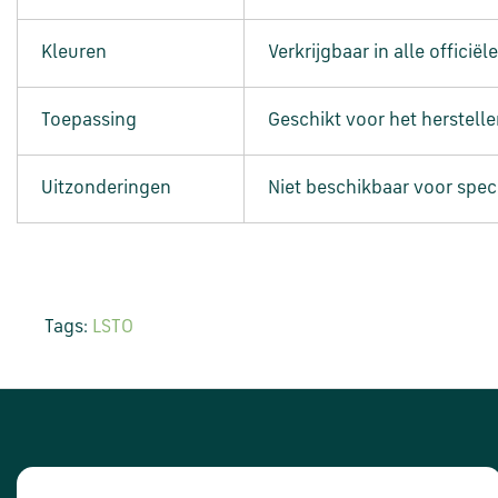
Kleuren
Verkrijgbaar in alle offici
Toepassing
Geschikt voor het herstell
Uitzonderingen
Niet beschikbaar voor spec
Tags:
LST0