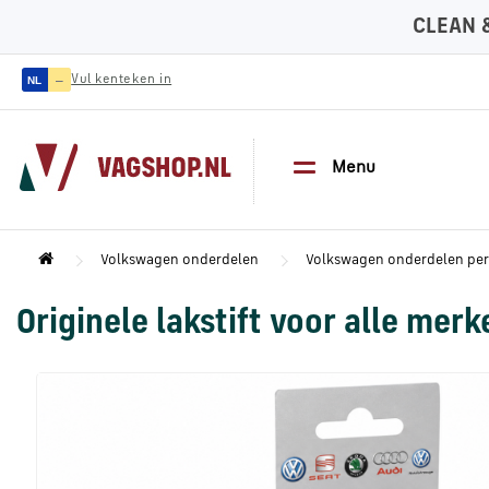
CLEAN 
—
Vul kenteken in
NL
Menu
Volkswagen onderdelen
Volkswagen onderdelen pe
Originele lakstift voor alle mer