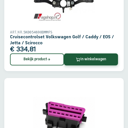
5K0054690DMMFS
ART.NR.
Cruisecontrolset Volkswagen Golf / Caddy / EOS /
Jetta / Scirocco
€ 334,81
Bekijk product
In winkelwagen