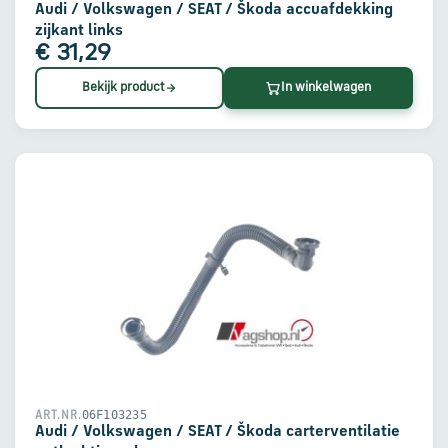
Audi / Volkswagen / SEAT / Škoda accuafdekking
zijkant links
€ 31,29
Bekijk product
In winkelwagen
06F103235
ART.NR.
Audi / Volkswagen / SEAT / Škoda carterventilatie