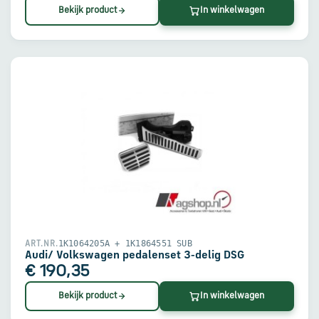
Bekijk product
In winkelwagen
1K1064205A + 1K1864551 SUB
ART.NR.
Audi/ Volkswagen pedalenset 3-delig DSG
€ 190,35
Bekijk product
In winkelwagen