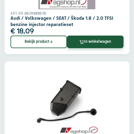
06J998907D
ART.NR.
Audi / Volkswagen / SEAT / Škoda 1.8 / 2.0 TFSI
benzine injector reparatieset
€ 18,09
Bekijk product
In winkelwagen