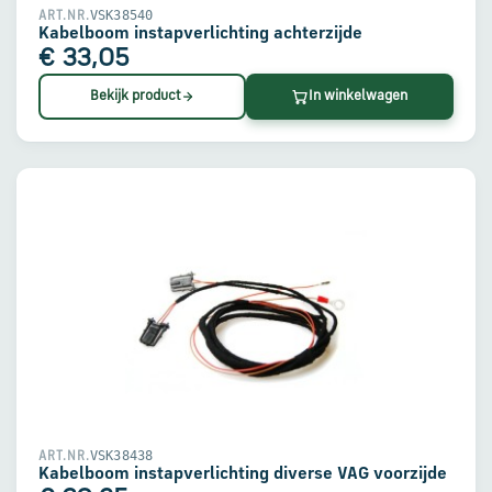
VSK38540
ART.NR.
Kabelboom instapverlichting achterzijde
€ 33,05
Bekijk product
In winkelwagen
VSK38438
ART.NR.
Kabelboom instapverlichting diverse VAG voorzijde