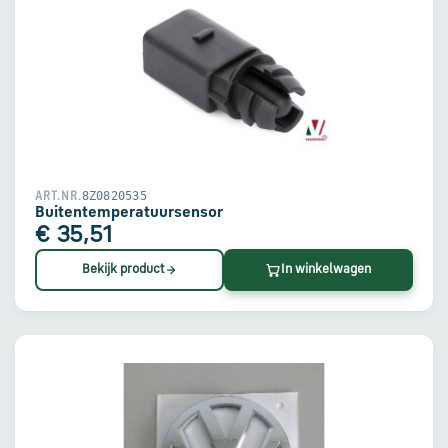
8Z0820535
ART.NR.
Buitentemperatuursensor
€ 35,51
Bekijk product
In winkelwagen