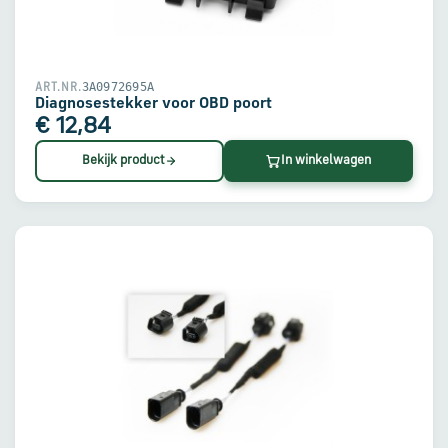
3A0972695A
ART.NR.
Diagnosestekker voor OBD poort
€ 12,84
Bekijk product
In winkelwagen