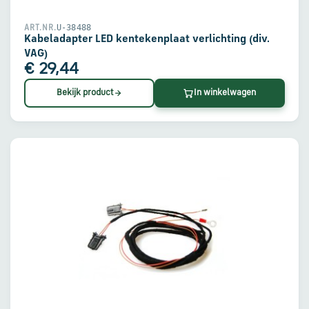
U-38488
ART.NR.
Kabeladapter LED kentekenplaat verlichting (div.
VAG)
€ 29,44
Bekijk product
In winkelwagen