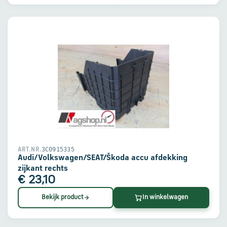
3C0915335
ART.NR.
Audi/Volkswagen/SEAT/Škoda accu afdekking
zijkant rechts
€ 23,10
Bekijk product
In winkelwagen