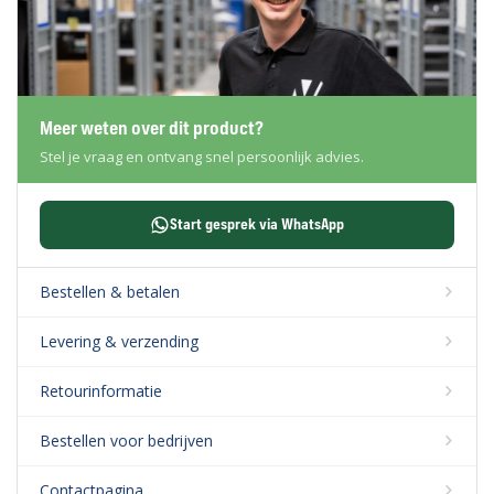
Meer weten over dit product?
Stel je vraag en ontvang snel persoonlijk advies.
Start gesprek via WhatsApp
Bestellen & betalen
Levering & verzending
Retourinformatie
Bestellen voor bedrijven
Contactpagina