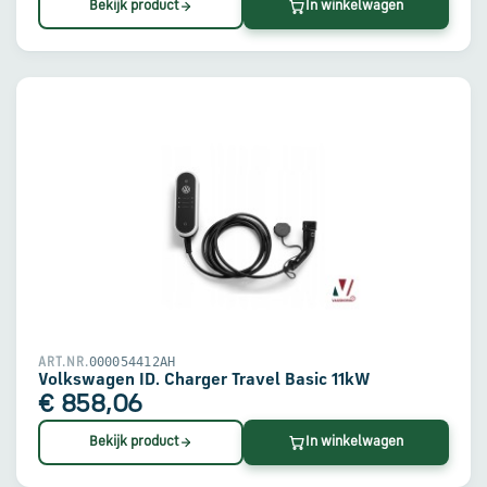
Bekijk product
In winkelwagen
000054412AH
ART.NR.
Volkswagen ID. Charger Travel Basic 11kW
€ 858,06
Bekijk product
In winkelwagen