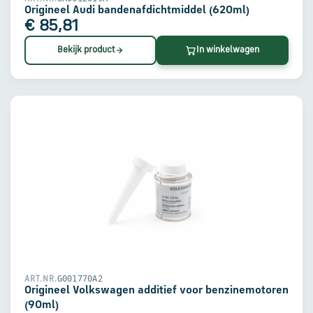
Origineel Audi bandenafdichtmiddel (620ml)
€ 85,81
Bekijk product
In winkelwagen
G001770A2
ART.NR.
Origineel Volkswagen additief voor benzinemotoren
(90ml)