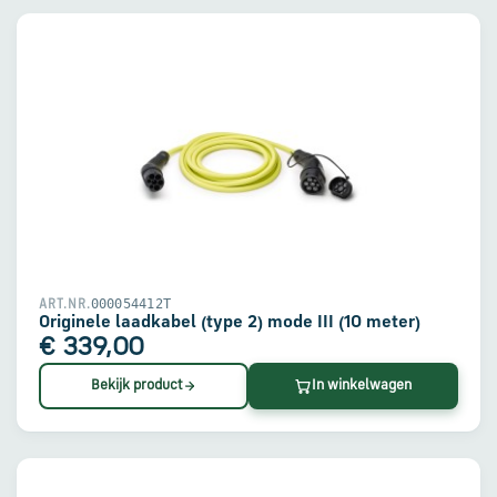
000054412T
ART.NR.
Originele laadkabel (type 2) mode III (10 meter)
€ 339,00
Bekijk product
In winkelwagen