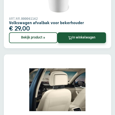
000061142
ART.NR.
Volkswagen afvalbak voor bekerhouder
€ 29,00
Bekijk product
In winkelwagen