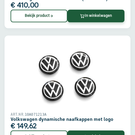
€ 410,00
Bekijk product
In winkelwagen
10A071213A
ART.NR.
Volkswagen dynamische naafkappen met logo
€ 149,62