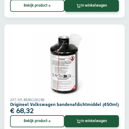
Bekijk product
In winkelwagen
8E0012619D
ART.NR.
Origineel Volkswagen bandenafdichtmiddel (450ml)
€ 68,32
Bekijk product
In winkelwagen