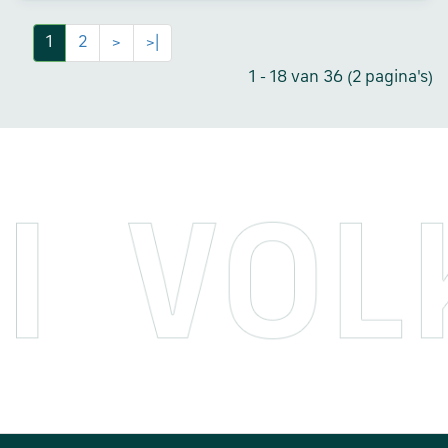
1
2
>
>|
1 - 18 van 36 (2 pagina's)