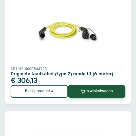
000054412R
ART.NR.
Originele laadkabel (type 2) mode III (6 meter)
€ 306,13
Bekijk product
In winkelwagen