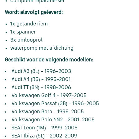
Complete reparatie-set
Wordt alsvolgt geleverd:
1x getande riem
1x spanner
3x omlooprol
waterpomp met afdichting
Geschikt voor de volgende modellen:
Audi A3 (8L) – 1996–2003
Audi A4 (B5) – 1995–2001
Audi TT (8N) – 1998–2006
Volkswagen Golf 4 – 1997–2005
Volkswagen Passat (3B) – 1996–2005
Volkswagen Bora – 1998–2005
Volkswagen Polo 6N2 – 2001–2005
SEAT Leon (1M) – 1999–2005
SEAT Ibiza (6L) – 2002–2009