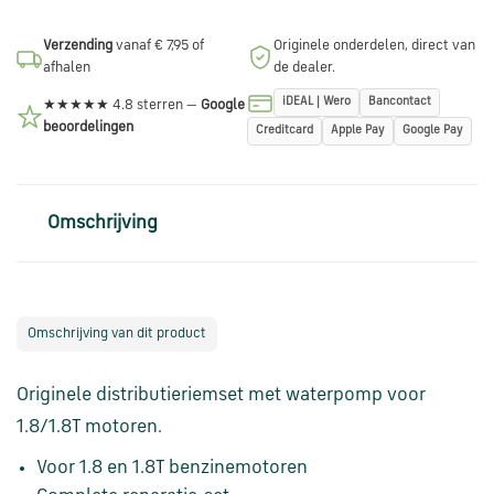
en
verzending
Verzending
vanaf € 7,95 of
Originele onderdelen, direct van
afhalen
de dealer.
Retourinformatie
iDEAL | Wero
Bancontact
★★★★★ 4.8 sterren —
Google
beoordelingen
Creditcard
Apple Pay
Google Pay
Klantenservice
Omschrijving
Omschrijving van dit product
Originele distributieriemset met waterpomp voor
1.8/1.8T motoren.
Voor 1.8 en 1.8T benzinemotoren