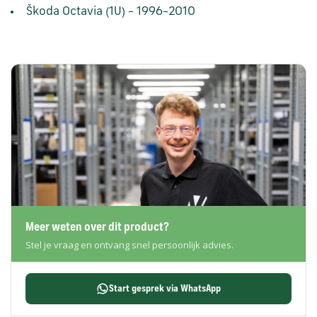
Škoda Octavia (1U) – 1996–2010
Meer weten over dit product?
Stel je vraag en ontvang snel persoonlijk advies.
Start gesprek via WhatsApp