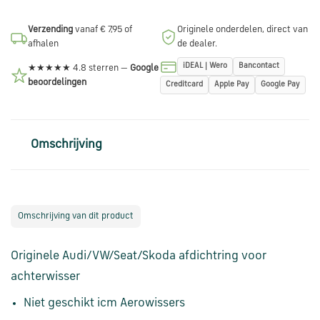
en
verzending
Verzending
vanaf € 7,95 of
Originele onderdelen, direct van
afhalen
de dealer.
Retourinformatie
iDEAL | Wero
Bancontact
★★★★★ 4.8 sterren —
Google
beoordelingen
Creditcard
Apple Pay
Google Pay
Klantenservice
Omschrijving
Omschrijving van dit product
Originele Audi/VW/Seat/Skoda afdichtring voor
achterwisser
Niet geschikt icm Aerowissers