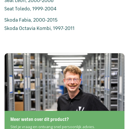
Seat Leon, 2000-2006
Seat Toledo, 1999-2004
Skoda Fabia, 2000-2015
Skoda Octavia Kombi, 1997-2011
Meer weten over dit product?
Stel je vraag en ontvang snel persoonlijk advies.