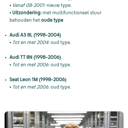
•
Vanaf 08-2001:
nieuw type.
•
Uitzondering:
met multifunctioneel stuur
behouden het
oude type
Audi A3 8L (1998–2004)
•
Tot en met 2004:
oud type.
Audi TT 8N (1998–2006)
•
Tot en met 2006:
oud type.
Seat Leon 1M (1998–2006)
•
Tot en met 2006:
oud type.