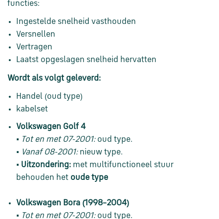
functies
:
Ingestelde snelheid vasthouden
Versnellen
Vertragen
Laatst opgeslagen snelheid hervatten
Wordt als volgt geleverd:
Handel (oud type)
kabelset
Volkswagen Golf 4
•
Tot en met 07-2001:
oud type.
•
Vanaf 08-2001:
nieuw type.
•
Uitzondering:
met multifunctioneel stuur
behouden het
oude type
Volkswagen Bora (1998–2004)
•
Tot en met 07-2001:
oud type.