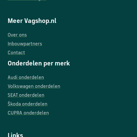
Meer Vagshop.nl
Over ons
Inbouwpartners
Contact
Onderdelen per merk
Audi onderdelen
Volkswagen onderdelen
SEAT onderdelen
Škoda onderdelen
CUPRA onderdelen
Links