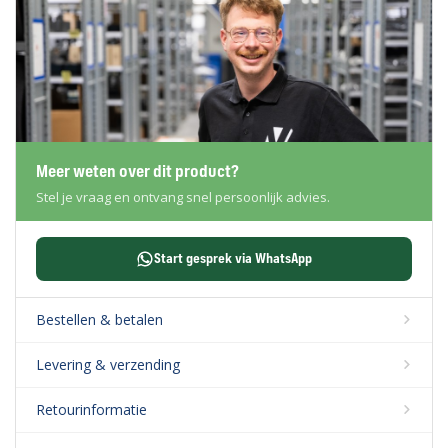
Meer weten over dit product?
Stel je vraag en ontvang snel persoonlijk advies.
Start gesprek via WhatsApp
Bestellen & betalen
Levering & verzending
Retourinformatie