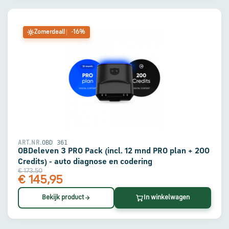
Zomerdeal!
-16%
OBD 361
ART.NR.
OBDeleven 3 PRO Pack (incl. 12 mnd PRO plan + 200
Credits) - auto diagnose en codering
€ 173,50
€ 145,95
Bekijk product
In winkelwagen