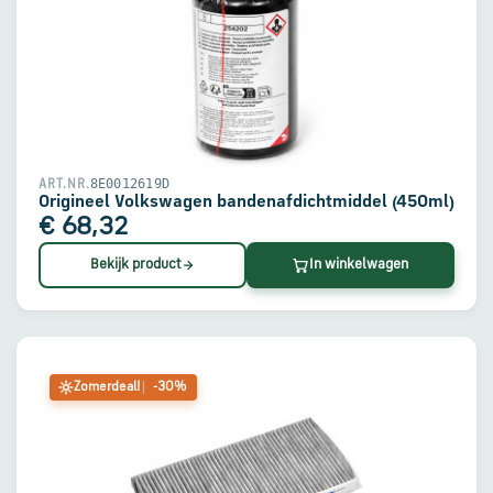
8E0012619D
ART.NR.
Origineel Volkswagen bandenafdichtmiddel (450ml)
€ 68,32
Bekijk product
In winkelwagen
Zomerdeal!
-30%