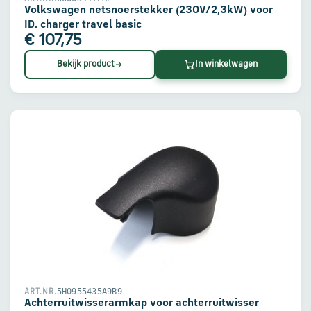
Volkswagen netsnoerstekker (230V/2,3kW) voor
ID. charger travel basic
€ 107,75
Bekijk product
In winkelwagen
5H0955435A9B9
ART.NR.
Achterruitwisserarmkap voor achterruitwisser