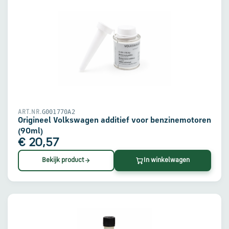
G001770A2
ART.NR.
Origineel Volkswagen additief voor benzinemotoren
(90ml)
€ 20,57
Bekijk product
In winkelwagen