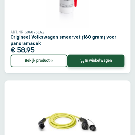
G060751A2
ART.NR.
Origineel Volkswagen smeervet (160 gram) voor
panoramadak
€ 58,95
Bekijk product
In winkelwagen