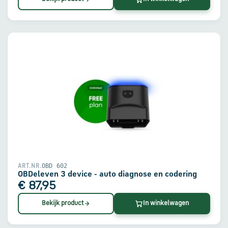
OBD 602
ART.NR.
OBDeleven 3 device - auto diagnose en codering
€ 87,95
Bekijk product
In winkelwagen