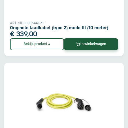
000054412T
ART.NR.
Originele laadkabel (type 2) mode III (10 meter)
€ 339,00
Bekijk product
In winkelwagen