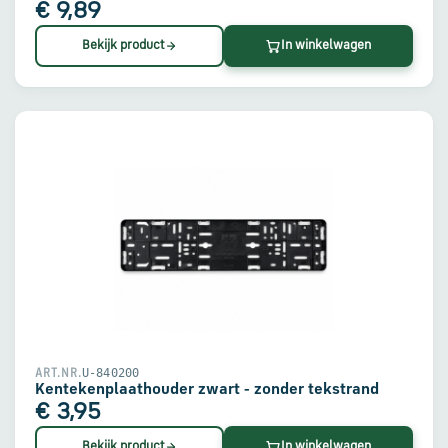
€ 9,89
Bekijk product
In winkelwagen
U-840200
ART.NR.
Kentekenplaathouder zwart - zonder tekstrand
€ 3,95
Bekijk product
In winkelwagen