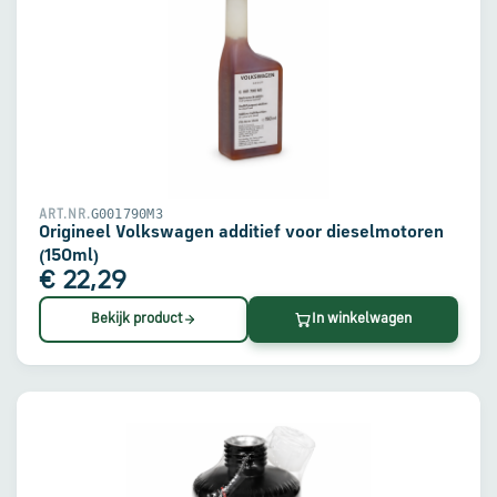
G001790M3
ART.NR.
Origineel Volkswagen additief voor dieselmotoren
(150ml)
€ 22,29
Bekijk product
In winkelwagen