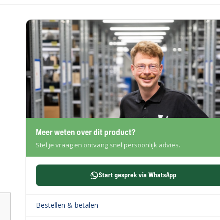
Meer weten over dit product?
Stel je vraag en ontvang snel persoonlijk advies.
Start gesprek via WhatsApp
Bestellen & betalen