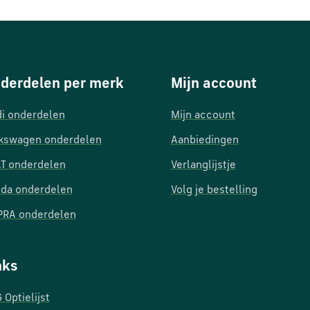
derdelen per merk
Mijn account
i onderdelen
Mijn account
kswagen onderdelen
Aanbiedingen
T onderdelen
Verlanglijstje
da onderdelen
Volg je bestelling
RA onderdelen
nks
 Optielijst