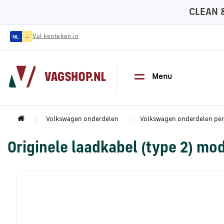
CLEAN 
—
Vul kenteken in
NL
Menu
Volkswagen onderdelen
Volkswagen onderdelen pe
Originele laadkabel (type 2) mod