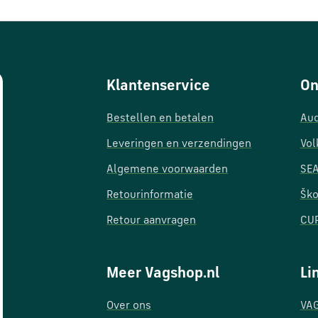
Klantenservice
On
Bestellen en betalen
Aud
Leveringen en verzendingen
Vol
Algemene voorwaarden
SEA
Retourinformatie
Ško
Retour aanvragen
CUP
Meer Vagshop.nl
Li
Over ons
VAG