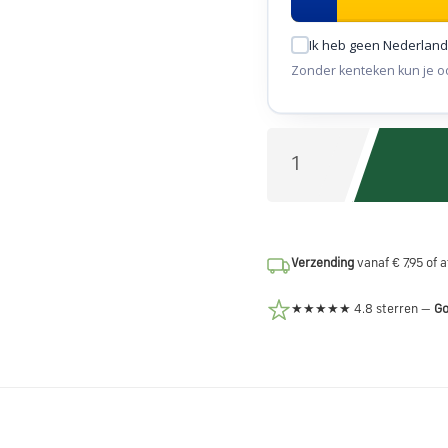
Ik heb geen Nederland
Zonder kenteken kun je oo
Verzending
vanaf € 7,95 of 
★★★★★ 4.8 sterren —
Go