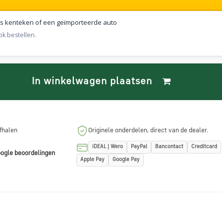
s kenteken of een geïmporteerde auto
k bestellen.
In winkelwagen plaatsen
afhalen
Originele onderdelen, direct van de dealer.
iDEAL | Wero
PayPal
Bancontact
Creditcard
ogle beoordelingen
Apple Pay
Google Pay