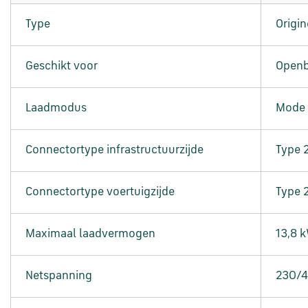
Type
Origi
Geschikt voor
Openb
Laadmodus
Mode
Connectortype infrastructuurzijde
Type 
Connectortype voertuigzijde
Type 
Maximaal laadvermogen
13,8 
Netspanning
230/