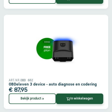
OBD 602
ART.NR.
OBDeleven 3 device - auto diagnose en codering
€ 87,95
Bekijk product
In winkelwagen