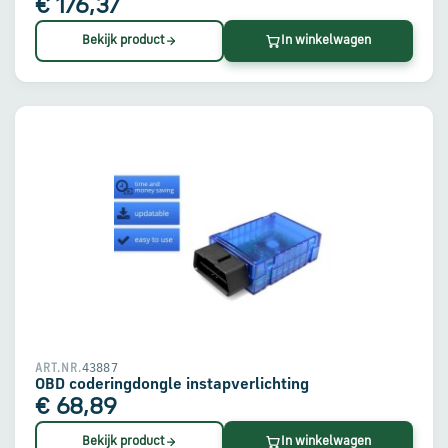
€ 176,37
Bekijk product
In winkelwagen
43887
ART.NR.
OBD coderingdongle instapverlichting
€ 68,89
Bekijk product
In winkelwagen