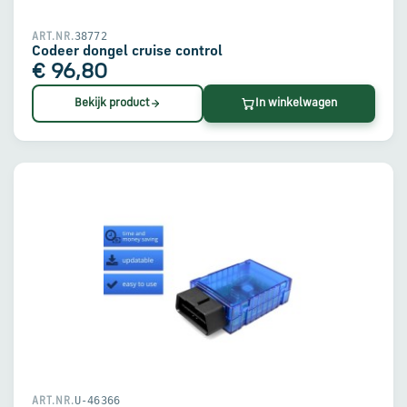
38772
ART.NR.
Codeer dongel cruise control
€ 96,80
Bekijk product
In winkelwagen
U-46366
ART.NR.