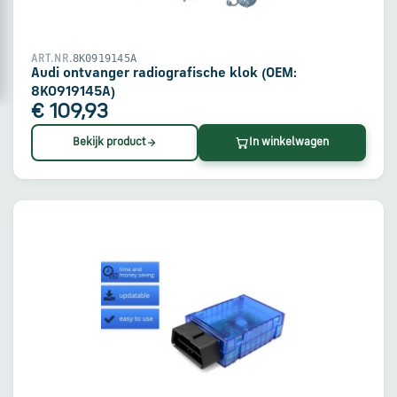
8K0919145A
ART.NR.
Audi ontvanger radiografische klok (OEM:
8K0919145A)
€ 109,93
Bekijk product
In winkelwagen