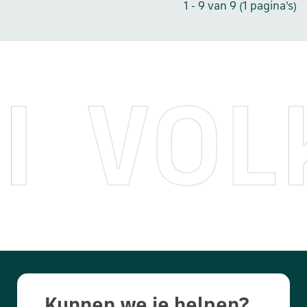
1 - 9 van 9 (1 pagina's)
Kunnen we je helpen?