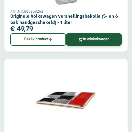
G052532A2
ART.NR.
Originele Volkswagen versnellingsbakolie (5- en 6
bak handgeschakeld) - 1 liter
€ 49,79
Bekijk product
In winkelwagen