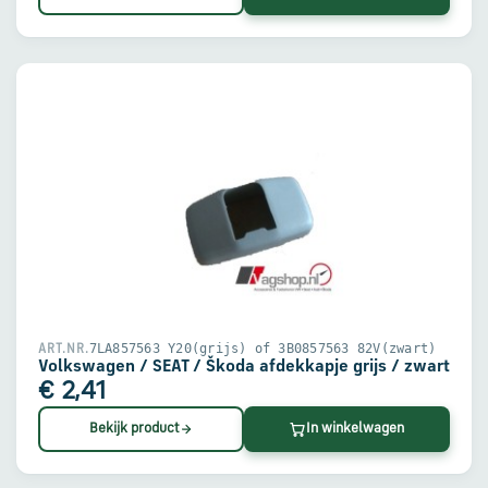
7LA857563 Y20(grijs) of 3B0857563 82V(zwart)
ART.NR.
Volkswagen / SEAT / Škoda afdekkapje grijs / zwart
€ 2,41
Bekijk product
In winkelwagen