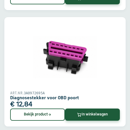
3A0972695A
ART.NR.
Diagnosestekker voor OBD poort
€ 12,84
Bekijk product
In winkelwagen