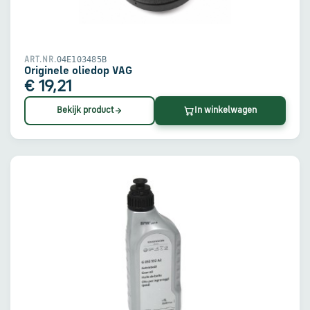
04E103485B
ART.NR.
Originele oliedop VAG
€ 19,21
Bekijk product
In winkelwagen