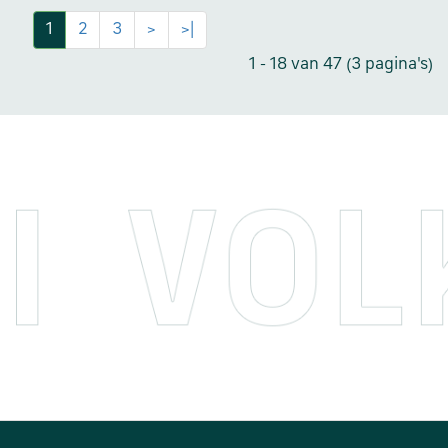
1
2
3
>
>|
1 - 18 van 47 (3 pagina's)