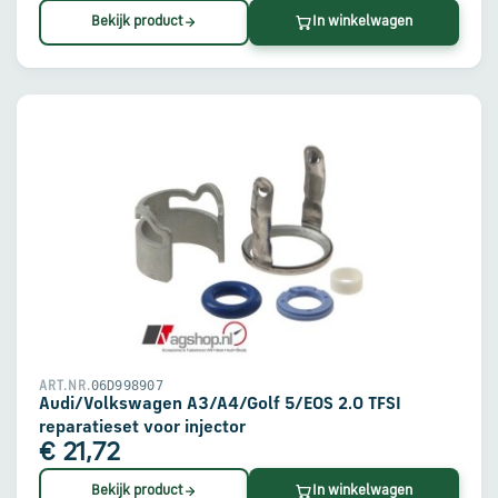
Bekijk product
In winkelwagen
06D998907
ART.NR.
Audi/Volkswagen A3/A4/Golf 5/EOS 2.0 TFSI
reparatieset voor injector
€ 21,72
Bekijk product
In winkelwagen