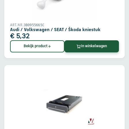
3B0955665C
ART.NR.
Audi / Volkswagen / SEAT / Škoda kniestuk
€ 5,32
Bekijk product
In winkelwagen