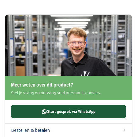
en
verzending
Retourinformatie
Klantenservice
Meer weten over dit product?
Stel je vraag en ontvang snel persoonlijk advies.
Start gesprek via WhatsApp
Bestellen & betalen