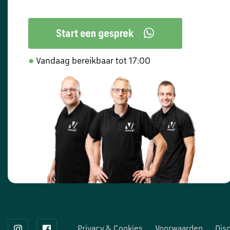
●
Vandaag bereikbaar tot 17:00
Privacy & Cookies
Voorwaarden
Dis