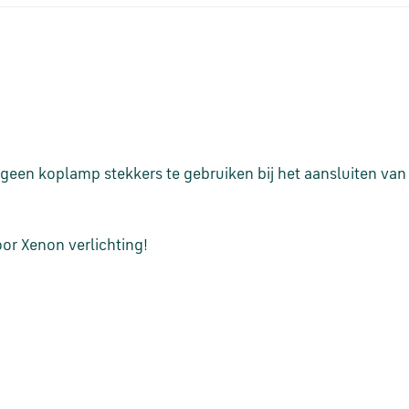
ogeen koplamp stekkers te gebruiken bij het aansluiten van
oor Xenon verlichting!