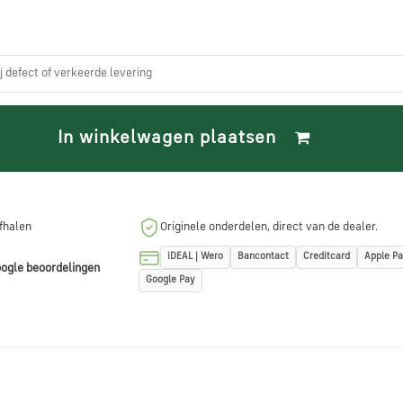
ij defect of verkeerde levering
In winkelwagen plaatsen
afhalen
Originele onderdelen, direct van de dealer.
iDEAL | Wero
Bancontact
Creditcard
Apple P
ogle beoordelingen
Google Pay