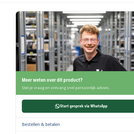
Meer weten over dit product?
Stel je vraag en ontvang snel persoonlijk advies.
Start gesprek via WhatsApp
Bestellen & betalen