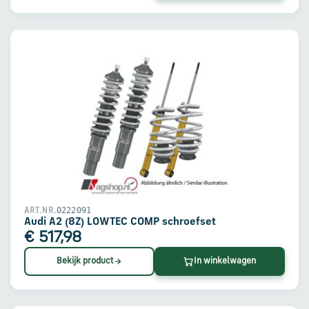
0222091
ART.NR.
Audi A2 (8Z) LOWTEC COMP schroefset
€ 517,98
Bekijk product
In winkelwagen