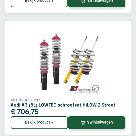
Bekijk product
In winkelwagen
0230292
ART.NR.
Audi A3 (8L) LOWTEC schroefset HiLOW 2 Street
€ 706,75
Bekijk product
In winkelwagen