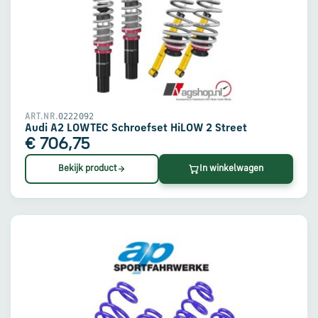
0222092
ART.NR.
Audi A2 LOWTEC Schroefset HiLOW 2 Street
€ 706,75
Bekijk product
In winkelwagen