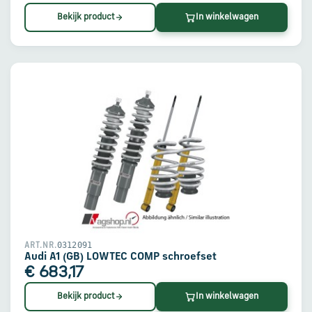
Bekijk product
In winkelwagen
0312091
ART.NR.
Audi A1 (GB) LOWTEC COMP schroefset
€ 683,17
Bekijk product
In winkelwagen