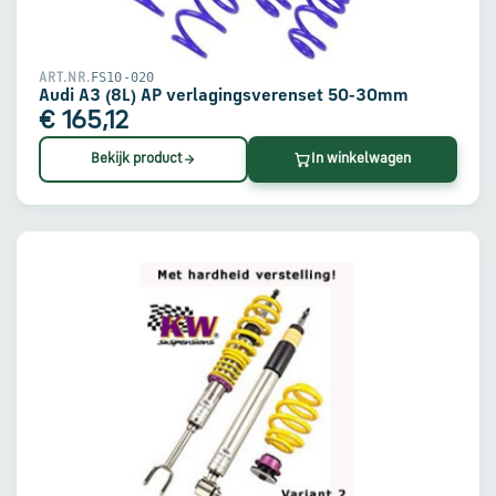
FS10-020
ART.NR.
Audi A3 (8L) AP verlagingsverenset 50-30mm
€ 165,12
Bekijk product
In winkelwagen