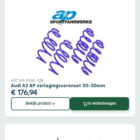
FS10-326
ART.NR.
Audi A2 AP verlagingsverenset 30-30mm
€ 176,94
Bekijk product
In winkelwagen