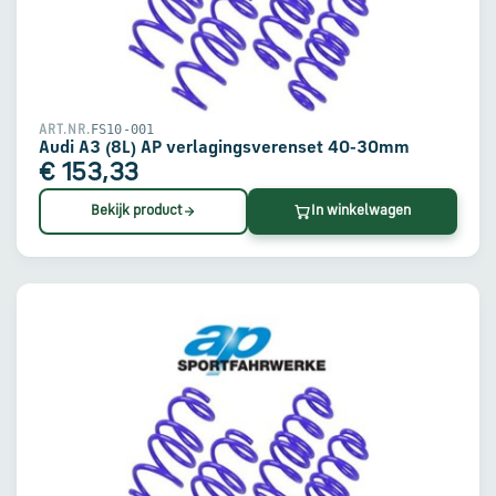
FS10-001
ART.NR.
Audi A3 (8L) AP verlagingsverenset 40-30mm
€ 153,33
Bekijk product
In winkelwagen