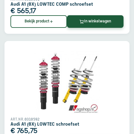
Audi A1 (8X) LOWTEC COMP schroefset
€ 565,17
Bekijk product
In winkelwagen
0310592
ART.NR.
Audi A1 (8X) LOWTEC schroefset
€ 765,75