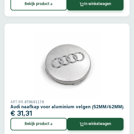
Bekijk product
In winkelwagen
8T0601170
ART.NR.
Audi naafkap voor aluminium velgen (52MM/62MM)
€ 31,31
Bekijk product
In winkelwagen