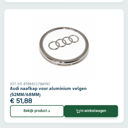
8T0601170AY9C
ART.NR.
Audi naafkap voor aluminium velgen
(52MM/68MM)
€ 51,88
Bekijk product
In winkelwagen