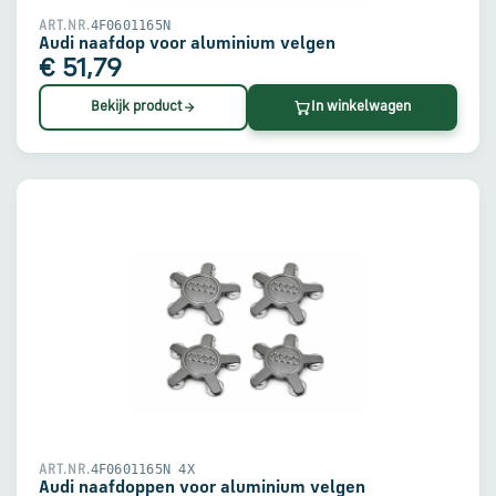
4F0601165N
ART.NR.
Audi naafdop voor aluminium velgen
€ 51,79
Bekijk product
In winkelwagen
4F0601165N 4X
ART.NR.
Audi naafdoppen voor aluminium velgen