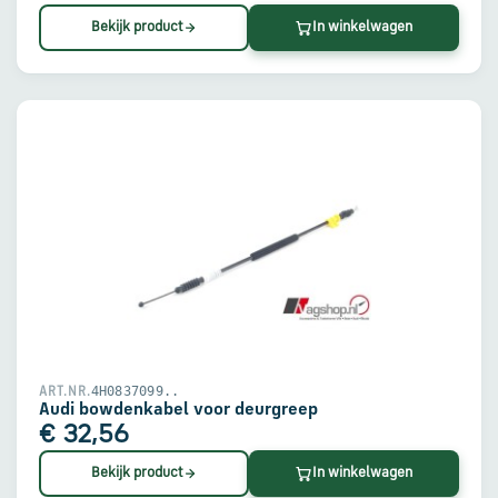
Bekijk product
In winkelwagen
4H0837099..
ART.NR.
Audi bowdenkabel voor deurgreep
€ 32,56
Bekijk product
In winkelwagen