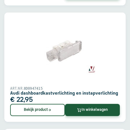
8D0947415
ART.NR.
Audi dashboardkastverlichting en instapverlichting
€ 22,95
Bekijk product
In winkelwagen