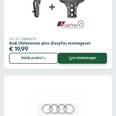
ZG000379
ART.NR.
Audi lifehammer plus (Easyfix) montageset
€ 19,99
Bekijk product
In winkelwagen