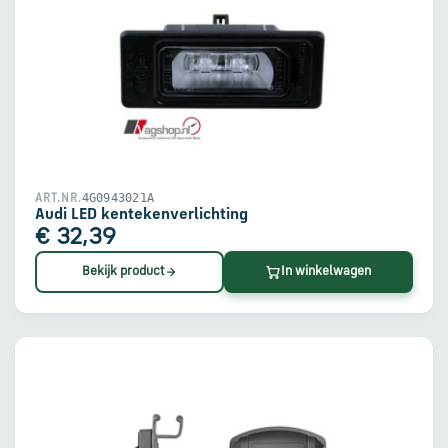
4G0943021A
ART.NR.
Audi LED kentekenverlichting
€ 32,39
Bekijk product
In winkelwagen