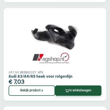
8E0861337 4PK
ART.NR.
Audi A3/A4/A5 haak voor rolgordijn
€ 7,03
Bekijk product
In winkelwagen