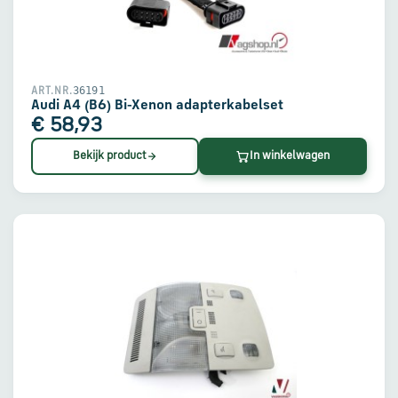
36191
ART.NR.
Audi A4 (B6) Bi-Xenon adapterkabelset
€ 58,93
Bekijk product
In winkelwagen