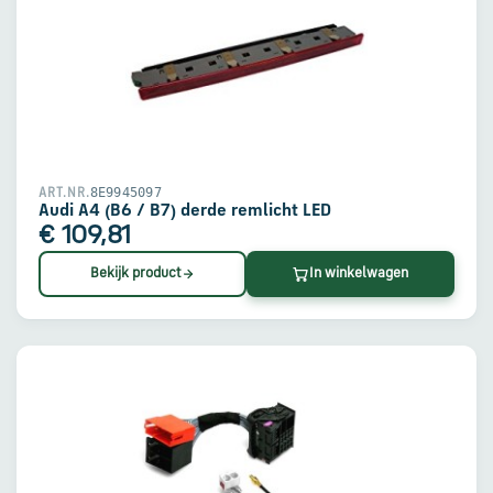
8E9945097
ART.NR.
Audi A4 (B6 / B7) derde remlicht LED
€ 109,81
Bekijk product
In winkelwagen