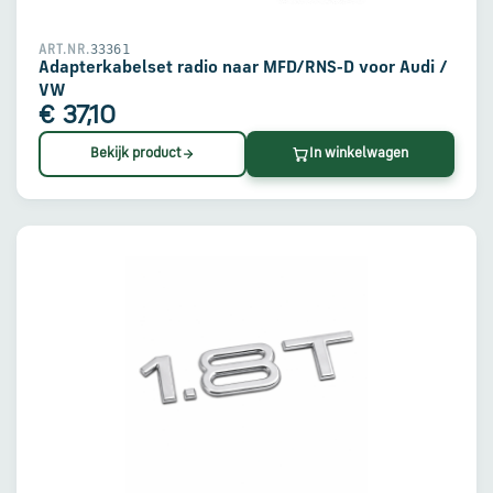
33361
ART.NR.
Adapterkabelset radio naar MFD/RNS-D voor Audi /
VW
€ 37,10
Bekijk product
In winkelwagen