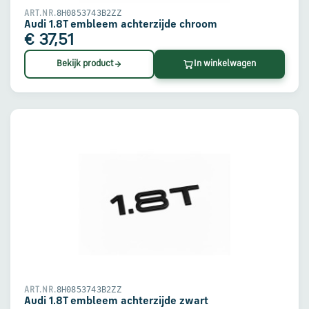
8H0853743B2ZZ
ART.NR.
Audi 1.8T embleem achterzijde chroom
€ 37,51
Bekijk product
In winkelwagen
8H0853743B2ZZ
ART.NR.
Audi 1.8T embleem achterzijde zwart