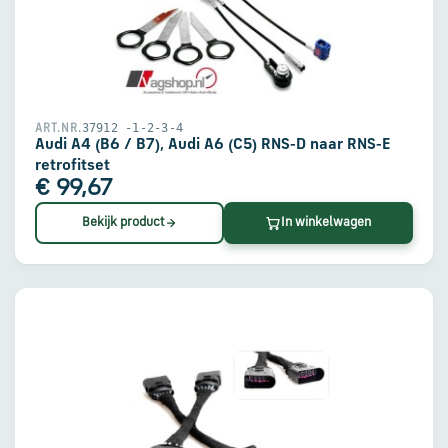
37912 -1-2-3-4
ART.NR.
Audi A4 (B6 / B7), Audi A6 (C5) RNS-D naar RNS-E
retrofitset
€ 99,67
Bekijk product
In winkelwagen