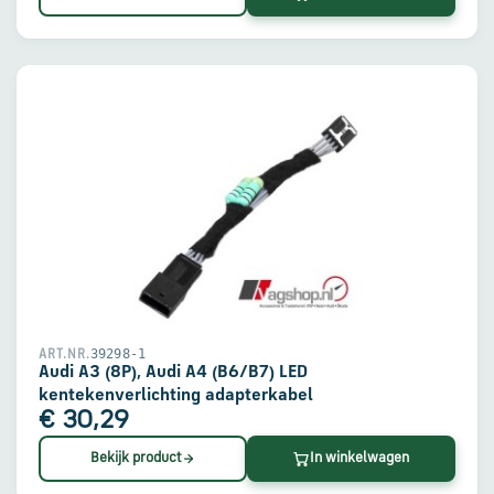
39298-1
ART.NR.
Audi A3 (8P), Audi A4 (B6/B7) LED
kentekenverlichting adapterkabel
€ 30,29
Bekijk product
In winkelwagen