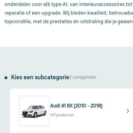
onderdelen voor elk type A1, van interieuraccessoires 
reparatie of een upgrade. Wij bieden kwaliteit, betrouwba
topconditie, met de prestaties en uitstraling die je gewen
Kies een subcategorie
2 categorieën
Audi A1 8X [2010 - 2018]
197 producten