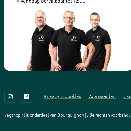
●
Vandaag bereikbaar tot 12:00
Privacy & Cookies
Voorwaarden
Dis
Bourguignon
Vagshop.nl is onderdeel van
| Alle rechten voorbeho