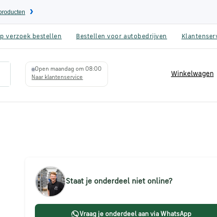
eproducten
p verzoek bestellen
Bestellen voor autobedrijven
Klantenser
Open maandag om 08:00
Winkelwagen
Naar klantenservice
Staat je onderdeel niet online?
Vraag je onderdeel aan via WhatsApp