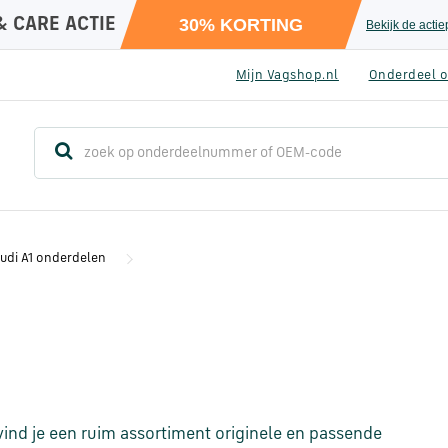
& CARE ACTIE
30% KORTING
Bekijk de acti
Mijn Vagshop.nl
Onderdeel o
udi A1 onderdelen
vind je een ruim assortiment originele en passende