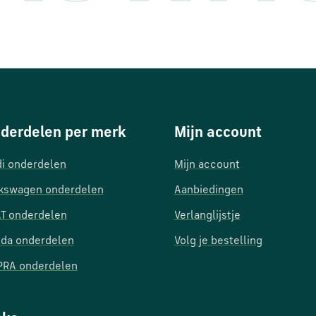
derdelen per merk
Mijn account
i onderdelen
Mijn account
kswagen onderdelen
Aanbiedingen
T onderdelen
Verlanglijstje
da onderdelen
Volg je bestelling
RA onderdelen