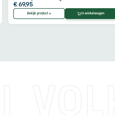
€ 69,95
Bekijk product
In winkelwagen