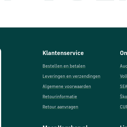
Klantenservice
On
Bestellen en betalen
Aud
Leveringen en verzendingen
Vol
Algemene voorwaarden
SEA
Retourinformatie
Ško
Retour aanvragen
CUP