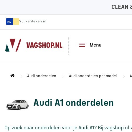
CLEAN 
—
Vul kenteken in
NL
Menu
Audi onderdelen
Audi onderdelen per model
A
Audi A1 onderdelen
Op zoek naar onderdelen voor je Audi A1? Bij vagshop.nl 