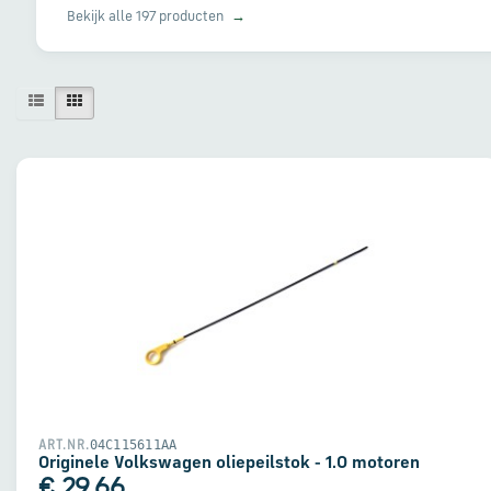
Bekijk alle 197 producten
→
04C115611AA
ART.NR.
Originele Volkswagen oliepeilstok - 1.0 motoren
€ 29,66