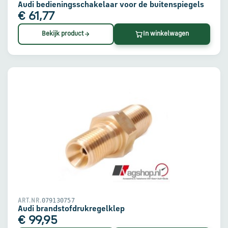
Audi bedieningsschakelaar voor de buitenspiegels
€ 61,77
Bekijk product
In winkelwagen
079130757
ART.NR.
Audi brandstofdrukregelklep
€ 99,95