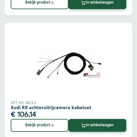
Bekijk product
In winkelwagen
36211
ART.NR.
Audi R8 achteruitrijcamera kabelset
€ 106,14
Bekijk product
In winkelwagen