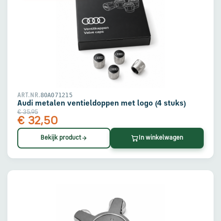
80A071215
ART.NR.
Audi metalen ventieldoppen met logo (4 stuks)
€ 35,95
€ 32,50
Bekijk product
In winkelwagen