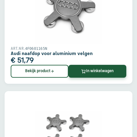
4F0601165N
ART.NR.
Audi naafdop voor aluminium velgen
€ 51,79
Bekijk product
In winkelwagen