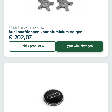
4F0601165N 4X
ART.NR.
Audi naafdoppen voor aluminium velgen
€ 202,07
Bekijk product
In winkelwagen