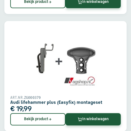
Bekijk product
In winkelwagen
ZG000379
ART.NR.
Audi lifehammer plus (Easyfix) montageset
€ 19,99
Bekijk product
In winkelwagen