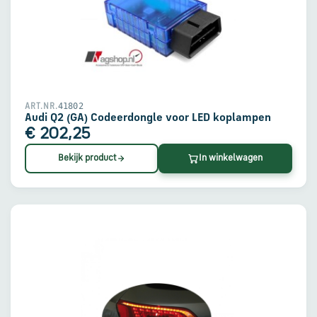
41802
ART.NR.
Audi Q2 (GA) Codeerdongle voor LED koplampen
€ 202,25
Bekijk product
In winkelwagen