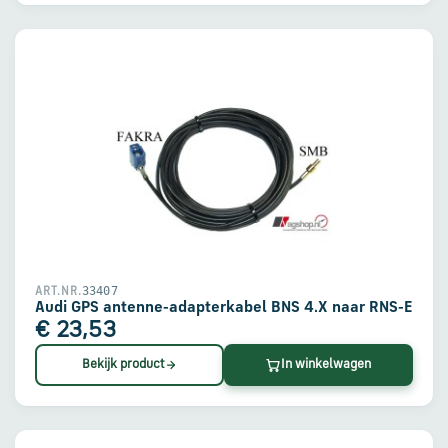
33407
ART.NR.
Audi GPS antenne-adapterkabel BNS 4.X naar RNS-E
€ 23,53
Bekijk product
In winkelwagen