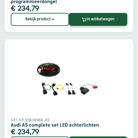
programmeerdongel
€ 234,79
Bekijk product
In winkelwagen
VSK36968-01
ART.NR.
Audi A5 complete set LED achterlichten
€ 234,79