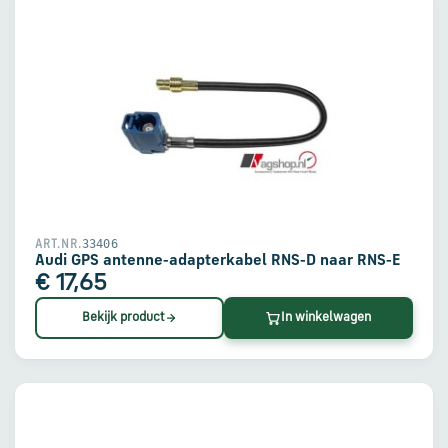
33406
ART.NR.
Audi GPS antenne-adapterkabel RNS-D naar RNS-E
€ 17,65
Bekijk product
In winkelwagen