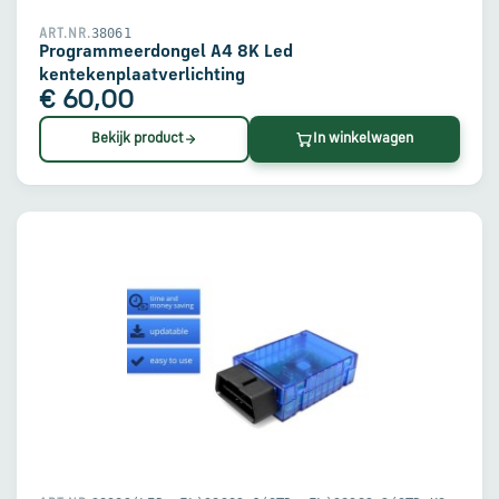
38061
ART.NR.
Programmeerdongel A4 8K Led
kentekenplaatverlichting
€ 60,00
Bekijk product
In winkelwagen