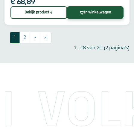
€ 68,89
Bekijk product
In winkelwagen
1
2
>
>|
1 - 18 van 20 (2 pagina's)