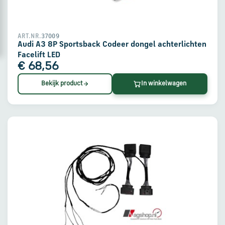
en
verzending
37009
ART.NR.
Retourinformatie
Audi A3 8P Sportsback Codeer dongel achterlichten
Facelift LED
€ 68,56
Klantenservice
Bekijk product
In winkelwagen