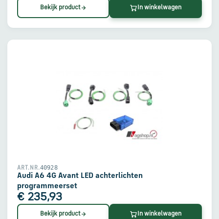
Bekijk product
In winkelwagen
40928
ART.NR.
Audi A6 4G Avant LED achterlichten
programmeerset
€ 235,93
Bekijk product
In winkelwagen