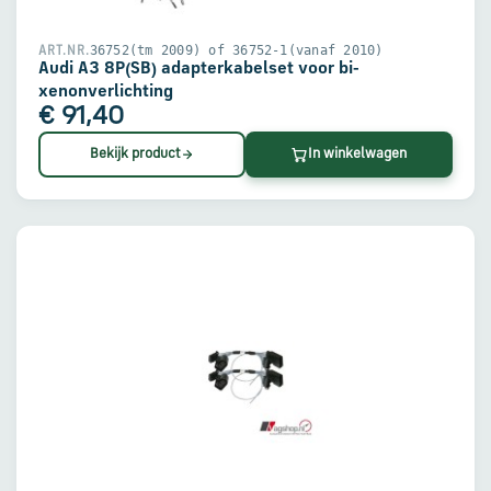
36752(tm 2009) of 36752-1(vanaf 2010)
ART.NR.
Audi A3 8P(SB) adapterkabelset voor bi-
xenonverlichting
€ 91,40
Bekijk product
In winkelwagen