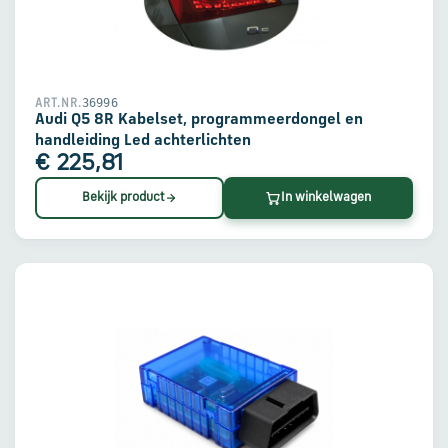
36996
ART.NR.
Audi Q5 8R Kabelset, programmeerdongel en
handleiding Led achterlichten
€ 225,81
Bekijk product
In winkelwagen