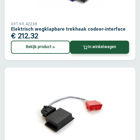
42239
ART.NR.
Elektrisch wegklapbare trekhaak codeer-interface
€ 212,32
Bekijk product
In winkelwagen