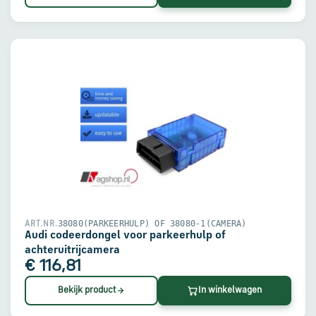
38080(PARKEERHULP) OF 38080-1(CAMERA)
ART.NR.
Audi codeerdongel voor parkeerhulp of
achteruitrijcamera
€ 116,81
Bekijk product
In winkelwagen