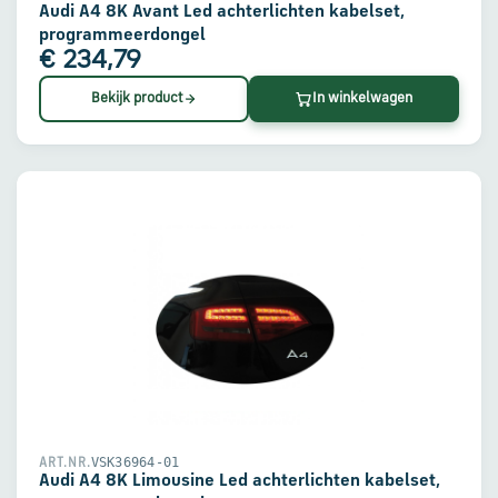
Audi A4 8K Avant Led achterlichten kabelset,
programmeerdongel
€ 234,79
Bekijk product
In winkelwagen
VSK36964-01
ART.NR.
Audi A4 8K Limousine Led achterlichten kabelset,