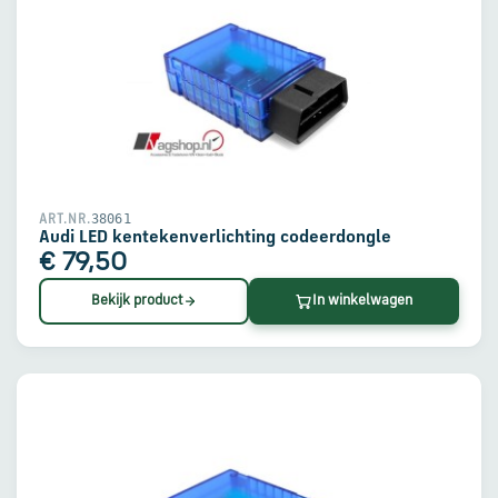
38061
ART.NR.
Audi LED kentekenverlichting codeerdongle
€ 79,50
Bekijk product
In winkelwagen