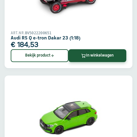
BV5022200651
ART.NR.
Audi RS Q e-tron Dakar 23 (1:18)
€ 184,53
Bekijk product
In winkelwagen