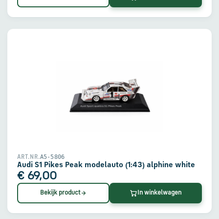
A5-5806
ART.NR.
Audi S1 Pikes Peak modelauto (1:43) alphine white
€ 69,00
Bekijk product
In winkelwagen