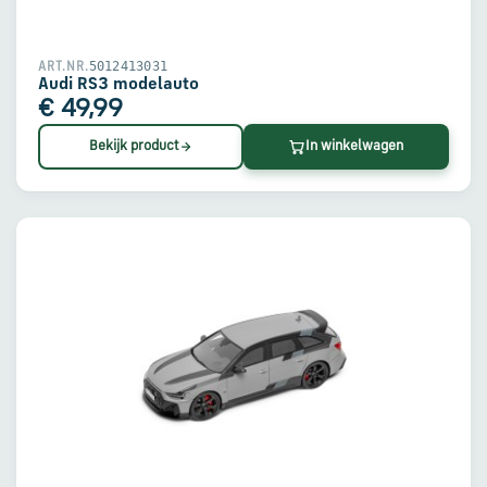
5012413031
ART.NR.
Audi RS3 modelauto
€ 49,99
Bekijk product
In winkelwagen