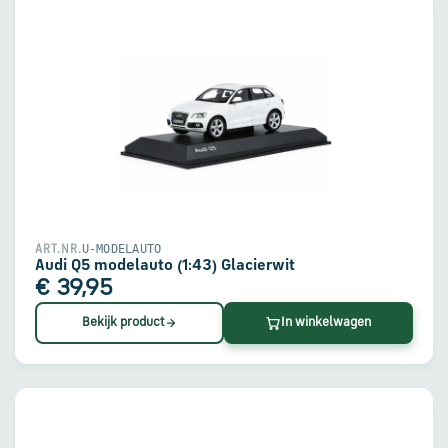
U-MODELAUTO
ART.NR.
Audi Q5 modelauto (1:43) Glacierwit
€ 39,95
Bekijk product
In winkelwagen