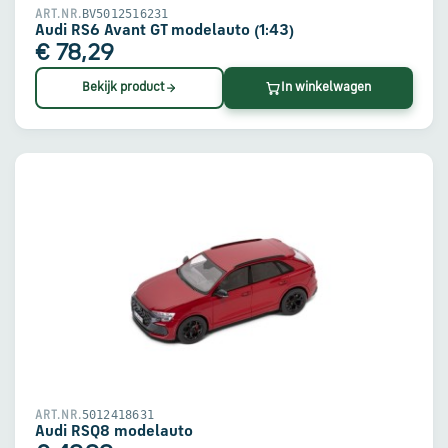
BV5012516231
ART.NR.
Audi RS6 Avant GT modelauto (1:43)
€ 78,29
Bekijk product
In winkelwagen
5012418631
ART.NR.
Audi RSQ8 modelauto