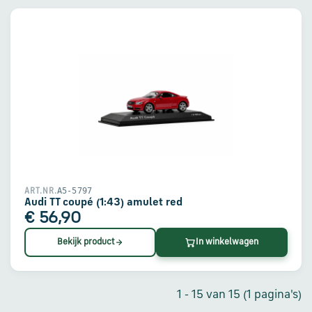
A5-5797
ART.NR.
Audi TT coupé (1:43) amulet red
€ 56,90
Bekijk product
In winkelwagen
1 - 15 van 15 (1 pagina's)