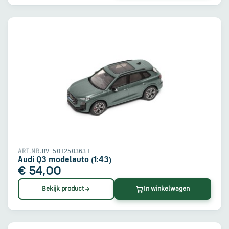
BV 5012503631
ART.NR.
Audi Q3 modelauto (1:43)
€ 54,00
Bekijk product
In winkelwagen