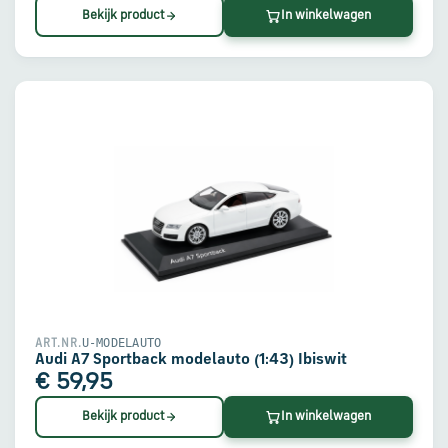
Bekijk product
In winkelwagen
U-MODELAUTO
ART.NR.
Audi A7 Sportback modelauto (1:43) Ibiswit
€ 59,95
Bekijk product
In winkelwagen