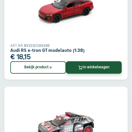
BV3202100100
ART.NR.
Audi RS e-tron GT modelauto (1:38)
€ 18,15
Bekijk product
In winkelwagen