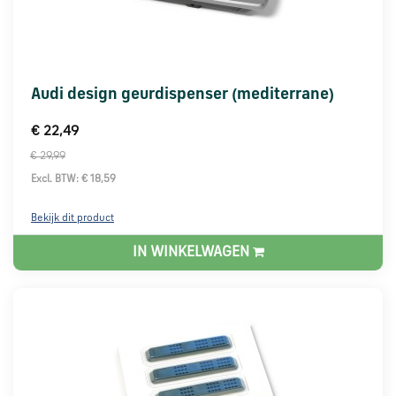
Audi design geurdispenser (mediterrane)
€ 22,49
€ 29,99
Excl. BTW: € 18,59
Bekijk dit product
IN WINKELWAGEN