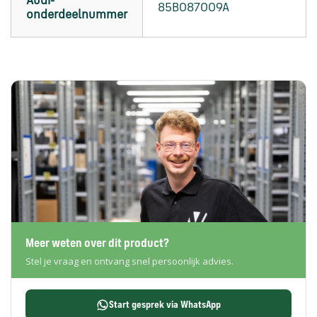
Audi-
85B087009A
onderdeelnummer
Meer weten over dit product?
Stel je vraag en ontvang snel persoonlijk advies.
Start gesprek via WhatsApp