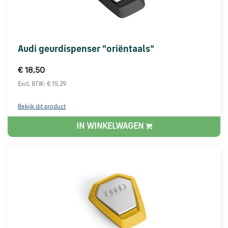
Audi geurdispenser "oriëntaals"
€ 18,50
Excl. BTW: € 15,29
Bekijk dit product
IN WINKELWAGEN