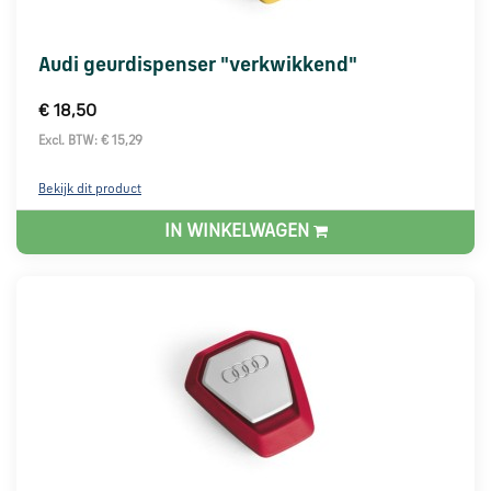
Audi geurdispenser "verkwikkend"
€ 18,50
Excl. BTW: € 15,29
Bekijk dit product
IN WINKELWAGEN