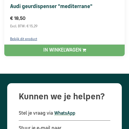
Audi geurdispenser "mediterrane"
€ 18,50
Excl. BTW: € 15,29
Bekijk dit product
IN WINKELWAGEN
Kunnen we je helpen?
Stel je vraag via
WhatsApp
Stuur je e-mail naar