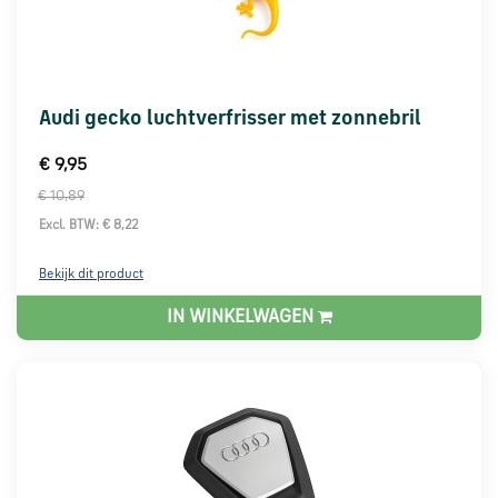
Audi gecko luchtverfrisser met zonnebril
€ 9,95
€ 10,89
Excl. BTW: € 8,22
Bekijk dit product
IN WINKELWAGEN