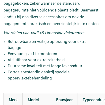
en
bagageboxen, zeker wanneer de standaard
verzending
bagageruimte niet voldoende plaats biedt. Daarnaast
vindt u bij ons diverse accessoires om ook de
Retourinformatie
bagageruimte praktisch en overzichtelijk in te richten.
Voordelen van Audi A5 Limousine dakdragers:
Klantenservice
Betrouwbare en veilige oplossing voor extra
bagage
Eenvoudig zelf te monteren
Afsluitbaar voor extra zekerheid
Duurzame kwaliteit met lange levensduur
Corrosiebestendig dankzij speciale
oppervlaktebehandeling
Merk
Model
Bouwjaar
Typeaandui