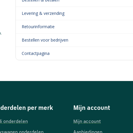
Levering & verzending
Retourinformatie
.
Bestellen voor bedrijven
Contactpagina
derdelen per merk
Mijn account
i onderdelen
Mijn account
kswagen onderdelen
Aanbiedingen