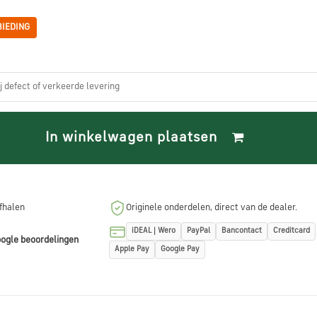
IEDING
ij defect of verkeerde levering
In winkelwagen plaatsen
afhalen
Originele onderdelen, direct van de dealer.
iDEAL | Wero
PayPal
Bancontact
Creditcard
ogle beoordelingen
Apple Pay
Google Pay