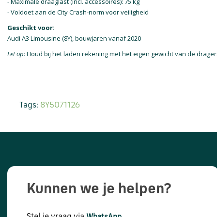
- Maximale draaglast (incl. accessoires): 75 kg
- Voldoet aan de City Crash-norm voor veiligheid
Geschikt voor:
Audi A3 Limousine (8Y), bouwjaren vanaf 2020
Let op:
Houd bij het laden rekening met het eigen gewicht van de drager
Tags:
8Y5071126
Kunnen we je helpen?
Stel je vraag via