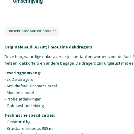
Omschrijving
Omschrijving van dit product
Originele Audi A3 (8Y) limousine dakdragers
Deze hoogwaardige dakdragers zijn speciaal ontworpen voor de Audi A3
fietsen, dakkoffers en andere bagage. De dragers zijn uitgerust met e
Leveringsomvang:
- 2x Dakdragers
- Anti-diefstal slot met sleutel
- Momentsleutel
- Profielafdekkingen
- Opbouwhandleiding
Technische specificaties:
- Gewicht: 6 kg
- Bruikbare breedte: 988 mm