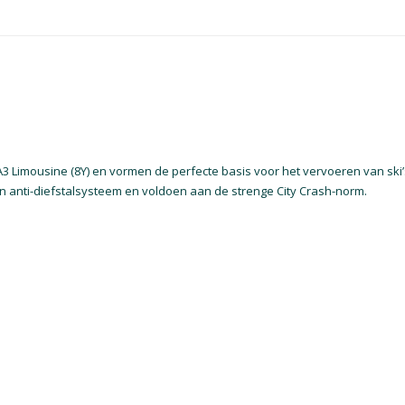
 Limousine (8Y) en vormen de perfecte basis voor het vervoeren van ski’
en anti-diefstalsysteem en voldoen aan de strenge City Crash-norm.