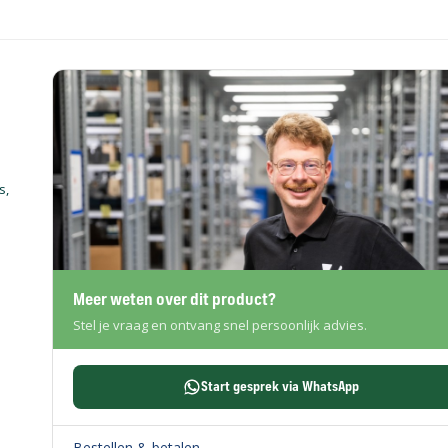
s,
Meer weten over dit product?
Stel je vraag en ontvang snel persoonlijk advies.
Start gesprek via WhatsApp
Bestellen & betalen