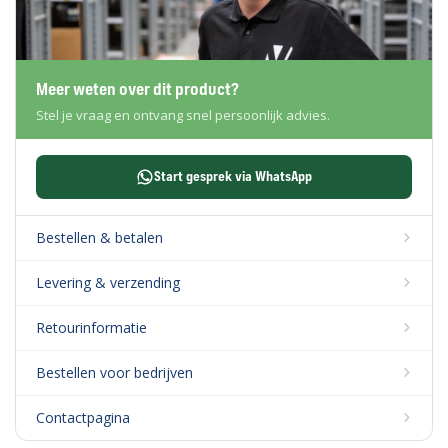
Meer weten over dit product?
Stel je vraag en ontvang snel persoonlijk advies.
Start gesprek via WhatsApp
Bestellen & betalen
Levering & verzending
Retourinformatie
Bestellen voor bedrijven
Contactpagina