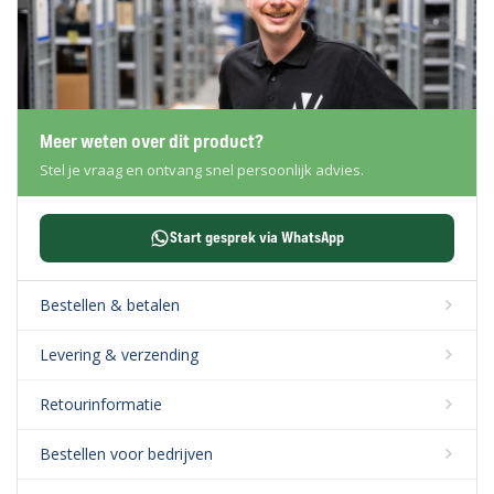
Meer weten over dit product?
Stel je vraag en ontvang snel persoonlijk advies.
Start gesprek via WhatsApp
Bestellen & betalen
Levering & verzending
Retourinformatie
Bestellen voor bedrijven