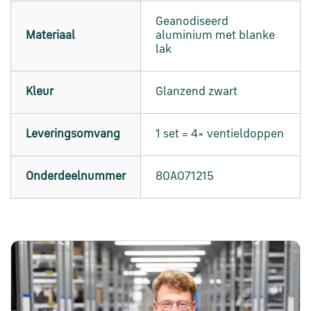
Geanodiseerd
Materiaal
aluminium met blanke
lak
Kleur
Glanzend zwart
Leveringsomvang
1 set = 4× ventieldoppen
Onderdeelnummer
80A071215