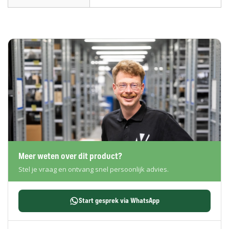
Meer weten over dit product?
Stel je vraag en ontvang snel persoonlijk advies.
Start gesprek via WhatsApp