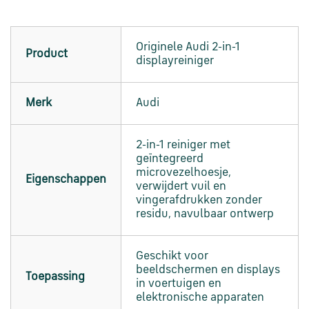
en
verzending
Originele Audi 2-in-1
Product
Retourinformatie
displayreiniger
Merk
Audi
Klantenservice
2-in-1 reiniger met
geïntegreerd
microvezelhoesje,
Eigenschappen
verwijdert vuil en
vingerafdrukken zonder
residu, navulbaar ontwerp
Geschikt voor
beeldschermen en displays
Toepassing
in voertuigen en
elektronische apparaten