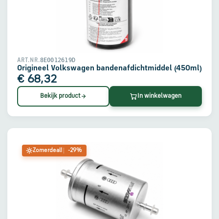
8E0012619D
ART.NR.
Origineel Volkswagen bandenafdichtmiddel (450ml)
€ 68,32
Bekijk product
In winkelwagen
Zomerdeal!
-29%