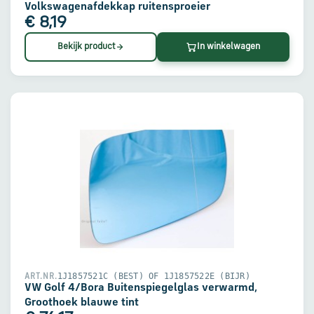
Volkswagenafdekkap ruitensproeier
€ 8,19
Bekijk product
In winkelwagen
1J1857521C (BEST) OF 1J1857522E (BIJR)
ART.NR.
VW Golf 4/Bora Buitenspiegelglas verwarmd,
Groothoek blauwe tint