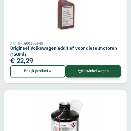
G001790M3
ART.NR.
Origineel Volkswagen additief voor dieselmotoren
(150ml)
€ 22,29
Bekijk product
In winkelwagen