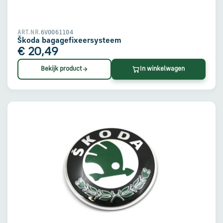
6V0061104
ART.NR.
Škoda bagagefixeersysteem
€ 20,49
Bekijk product
In winkelwagen