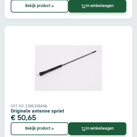
Bekijk product
In winkelwagen
1J0035849A
ART.NR.
Originele antenne spriet
€ 50,65
Bekijk product
In winkelwagen