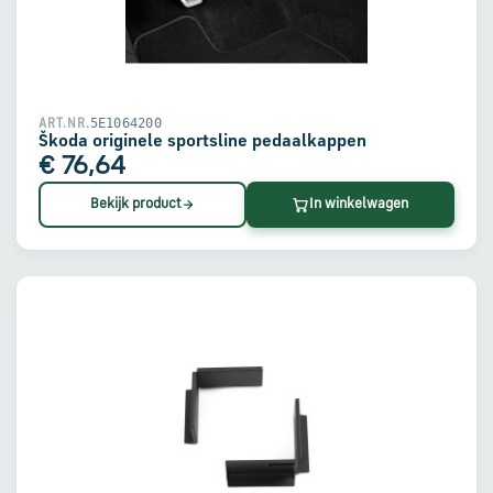
5E1064200
ART.NR.
Škoda originele sportsline pedaalkappen
€ 76,64
Bekijk product
In winkelwagen