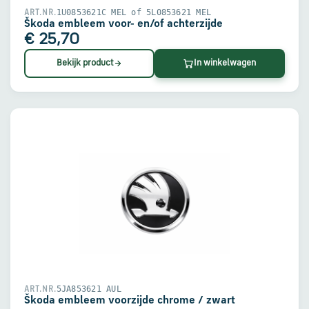
1U0853621C MEL of 5L0853621 MEL
ART.NR.
Škoda embleem voor- en/of achterzijde
€ 25,70
Bekijk product
In winkelwagen
5JA853621 AUL
ART.NR.
Škoda embleem voorzijde chrome / zwart