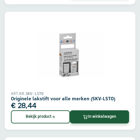
SKV-LST0
ART.NR.
Originele lakstift voor alle merken (SKV-LST0)
€ 28,44
Bekijk product
In winkelwagen