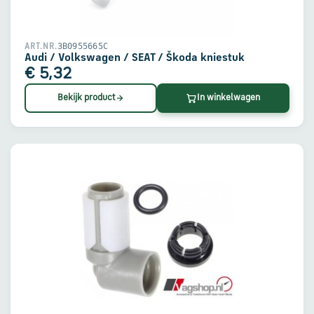
3B0955665C
ART.NR.
Audi / Volkswagen / SEAT / Škoda kniestuk
€ 5,32
Bekijk product
In winkelwagen