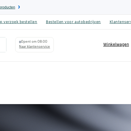
eproducten
p verzoek bestellen
Bestellen voor autobedrijven
Klantenser
Opent om 08:00
Winkelwagen
Naar klantenservice