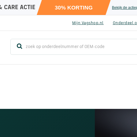
& CARE ACTIE
30% KORTING
Bekijk de acti
Mijn Vagshop.nl
Onderdeel o