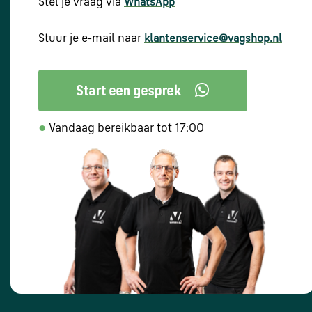
Stel je vraag via
WhatsApp
Stuur je e-mail naar
klantenservice@vagshop.nl
●
Vandaag bereikbaar tot 17:00