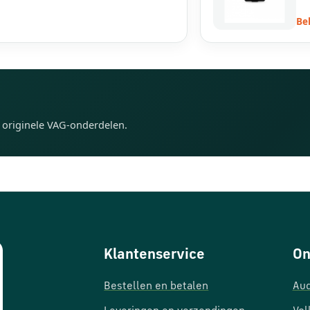
Be
n originele VAG-onderdelen.
Klantenservice
On
Bestellen en betalen
Aud