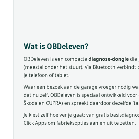
Wat is OBDeleven?
OBDeleven is een compacte
diagnose-dongle
die 
(meestal onder het stuur). Via Bluetooth verbind
je telefoon of tablet.
Waar een bezoek aan de garage vroeger nodig was
dat nu zelf. OBDeleven is speciaal ontwikkeld voor
Škoda en CUPRA) en spreekt daardoor dezelfde ‘taal’
Je kiest zelf hoe ver je gaat: van gratis basisdiagno
Click Apps om fabrieksopties aan en uit te zetten.