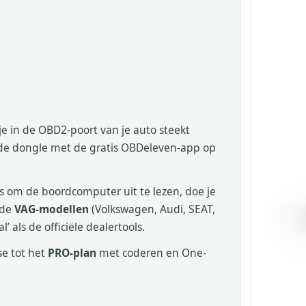
je in de OBD2-poort van je auto steekt
t de dongle met de gratis OBDeleven-app op
 om de boordcomputer uit te lezen, doe je
 de
VAG-modellen
(Volkswagen, Audi, SEAT,
 als de officiële dealertools.
se tot het
PRO-plan
met coderen en One-