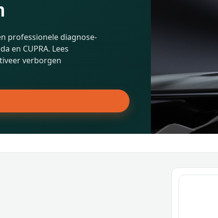
n
n professionele diagnose-
oda en CUPRA. Lees
tiveer verborgen