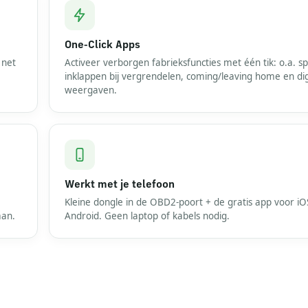
One-Click Apps
 net
Activeer verborgen fabrieksfuncties met één tik: o.a. sp
inklappen bij vergrendelen, coming/leaving home en dig
weergaven.
Werkt met je telefoon
Kleine dongle in de OBD2-poort + de gratis app voor iO
aan.
Android. Geen laptop of kabels nodig.