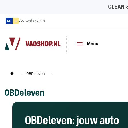
CLEAN 
—
Vul kenteken in
NL
Menu
OBDeleven
OBDeleven
OBDeleven: jouw auto