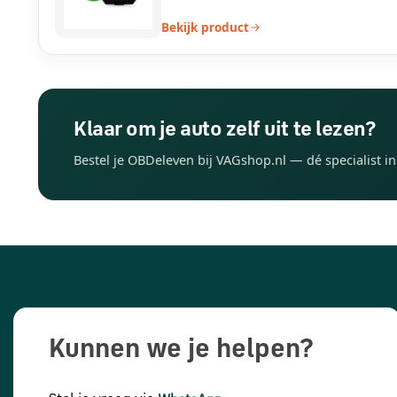
Bekijk product
Klaar om je auto zelf uit te lezen?
Bestel je OBDeleven bij VAGshop.nl — dé specialist i
Kunnen we je helpen?