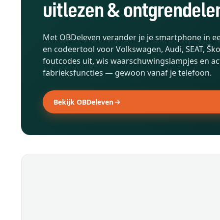
uitlezen & ontgrendele
Met OBDeleven verander je je smartphone in ee
en codeertool voor Volkswagen, Audi, SEAT, Šk
foutcodes uit, wis waarschuwingslampjes en ac
fabrieksfuncties — gewoon vanaf je telefoon.
Bekijk OBDeleven