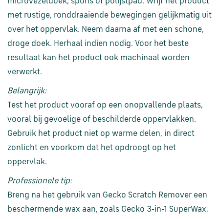
microvezeldoek, spons of polijstpad. Wrijf het product
met rustige, ronddraaiende bewegingen gelijkmatig uit
over het oppervlak. Neem daarna af met een schone,
droge doek. Herhaal indien nodig. Voor het beste
resultaat kan het product ook machinaal worden
verwerkt.
Belangrijk:
Test het product vooraf op een onopvallende plaats,
vooral bij gevoelige of beschilderde oppervlakken.
Gebruik het product niet op warme delen, in direct
zonlicht en voorkom dat het opdroogt op het
oppervlak.
Professionele tip:
Breng na het gebruik van Gecko Scratch Remover een
beschermende wax aan, zoals Gecko 3-in-1 SuperWax,