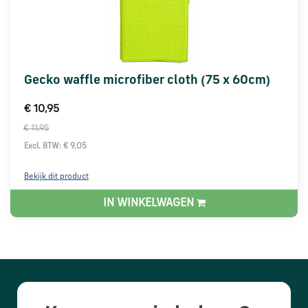
Gecko waffle microfiber cloth (75 x 60cm)
€ 10,95
€ 11,95
Excl. BTW: € 9,05
Bekijk dit product
IN WINKELWAGEN