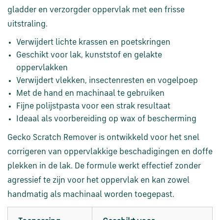
en
gladder en verzorgder oppervlak met een frisse
verzending
uitstraling.
Verwijdert lichte krassen en poetskringen
Retourinformatie
Geschikt voor lak, kunststof en gelakte
oppervlakken
Klantenservice
Verwijdert vlekken, insectenresten en vogelpoep
Met de hand en machinaal te gebruiken
Fijne polijstpasta voor een strak resultaat
Ideaal als voorbereiding op wax of bescherming
Gecko Scratch Remover is ontwikkeld voor het snel
corrigeren van oppervlakkige beschadigingen en doffe
plekken in de lak. De formule werkt effectief zonder
agressief te zijn voor het oppervlak en kan zowel
handmatig als machinaal worden toegepast.