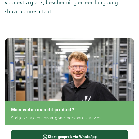
voor extra glans, bescherming en een langdurig
showroomresultaat.
Meer weten over dit product?
Stel je vraag en ontvang snel persoonlijk advies.
Start gesprek via WhatsApp