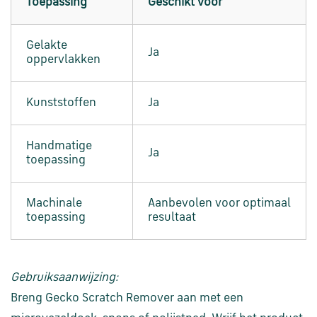
Toepassing
Geschikt voor
Gelakte
Ja
oppervlakken
Kunststoffen
Ja
Handmatige
Ja
toepassing
Machinale
Aanbevolen voor optimaal
toepassing
resultaat
Gebruiksaanwijzing:
Breng Gecko Scratch Remover aan met een