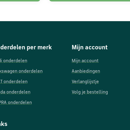
derdelen per merk
Mijn account
i onderdelen
Mijn account
kswagen onderdelen
Aanbiedingen
T onderdelen
Verlanglijstje
da onderdelen
Volg je bestelling
RA onderdelen
nks