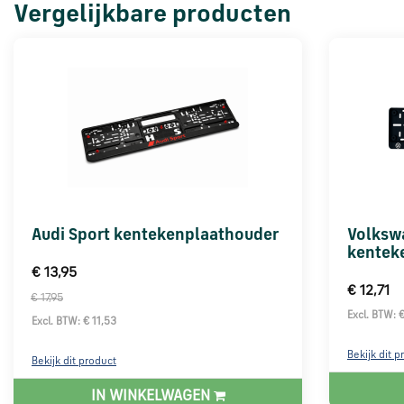
Vergelijkbare producten
Audi Sport kentekenplaathouder
Volksw
kentek
€ 13,95
€ 12,71
€ 17,95
Excl. BTW: 
Excl. BTW: € 11,53
Bekijk dit p
Bekijk dit product
IN WINKELWAGEN