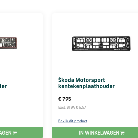
Škoda Motorsport
der
kentekenplaathouder
€ 7,95
Excl. BTW: € 6,57
Bekijk dit product
WAGEN
IN WINKELWAGEN