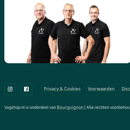
Privacy & Cookies
Voorwaarden
Dis
Bourguignon
Vagshop.nl is onderdeel van
| Alle rechten voorbeho