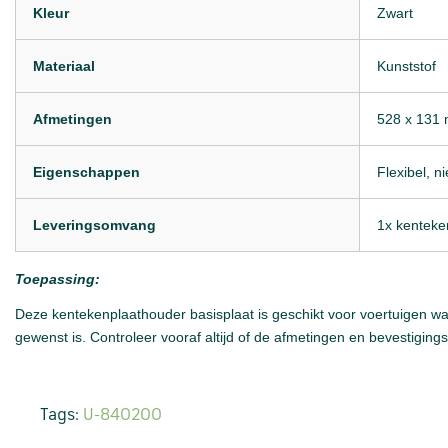
Kleur
Zwart
Materiaal
Kunststof
Afmetingen
528 x 131
Eigenschappen
Flexibel, n
Leveringsomvang
1x kenteke
Toepassing:
Deze kentekenplaathouder basisplaat is geschikt voor voertuigen w
gewenst is. Controleer vooraf altijd of de afmetingen en bevestiging
Tags:
U-840200