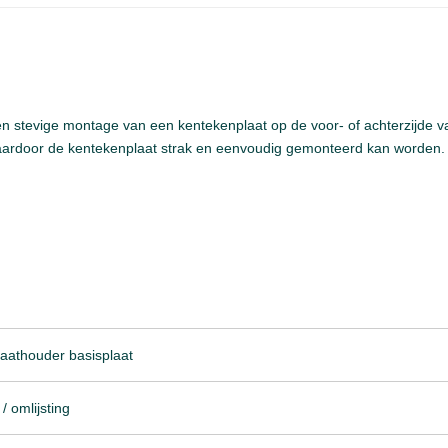
en stevige montage van een kentekenplaat op de voor- of achterzijde v
 waardoor de kentekenplaat strak en eenvoudig gemonteerd kan worden.
aathouder basisplaat
 / omlijsting