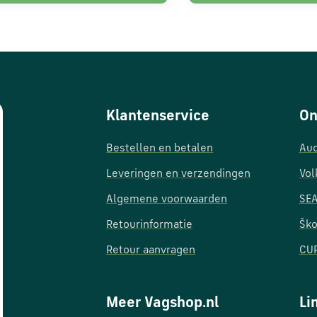
Klantenservice
On
Bestellen en betalen
Aud
Leveringen en verzendingen
Vol
Algemene voorwaarden
SEA
Retourinformatie
Ško
Retour aanvragen
CUP
Meer Vagshop.nl
Li