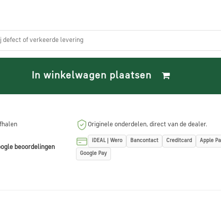
ij defect of verkeerde levering
In winkelwagen plaatsen
afhalen
Originele onderdelen, direct van de dealer.
iDEAL | Wero
Bancontact
Creditcard
Apple P
ogle beoordelingen
Google Pay