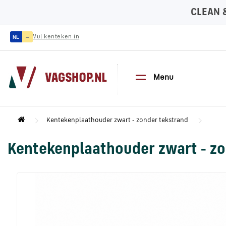
CLEAN 
—
Vul kenteken in
NL
Menu
Kentekenplaathouder zwart - zonder tekstrand
Kentekenplaathouder zwart - zo