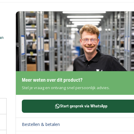
an
Meer weten over dit product?
Stel je vraag en ontvang snel persoonlijk advies.
Start gesprek via WhatsApp
Bestellen & betalen