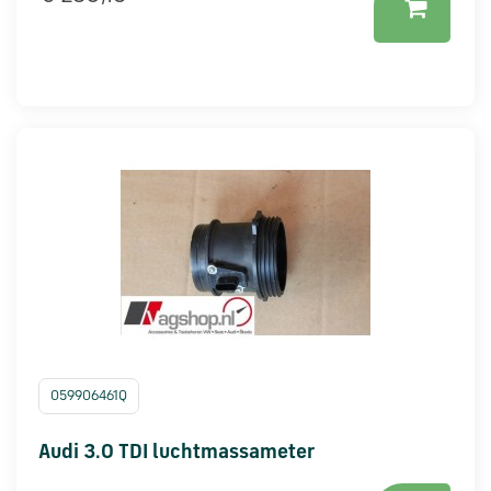
059906461Q
Audi 3.0 TDI luchtmassameter