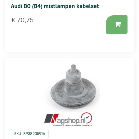
Audi 80 (B4) mistlampen kabelset
€ 70,75
SKU- 893823591A