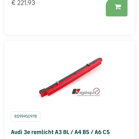
€ 221,93
8D9945097B
Audi 3e remlicht A3 8L / A4 B5 / A6 C5