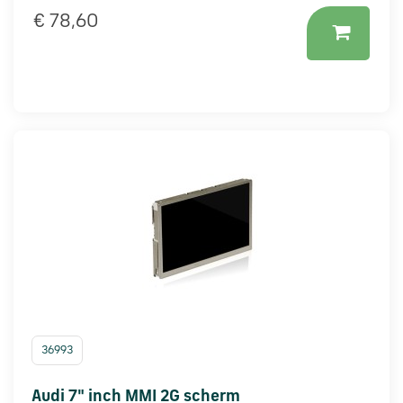
€ 78,60
36993
Audi 7" inch MMI 2G scherm