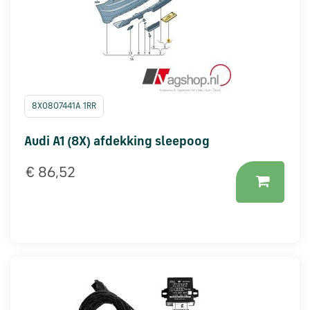
8X0807441A 1RR
Audi A1 (8X) afdekking sleepoog
€ 86,52