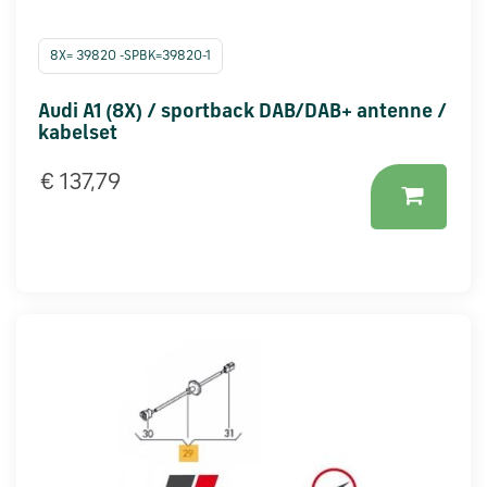
8X= 39820 -SPBK=39820-1
Audi A1 (8X) / sportback DAB/DAB+ antenne /
kabelset
€ 137,79