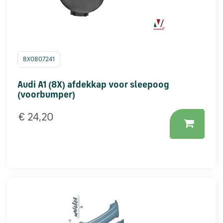
8X0807241
Audi A1 (8X) afdekkap voor sleepoog
(voorbumper)
€ 24,20