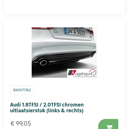
8K0071762
Audi 1.8TFSI / 2.0TFSI chromen
uitlaatsierstuk (links & rechts)
€ 99,05