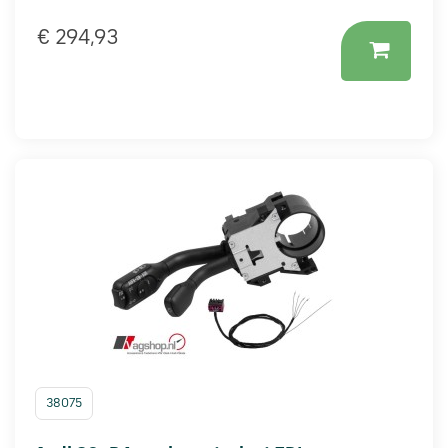
€ 294,93
38075