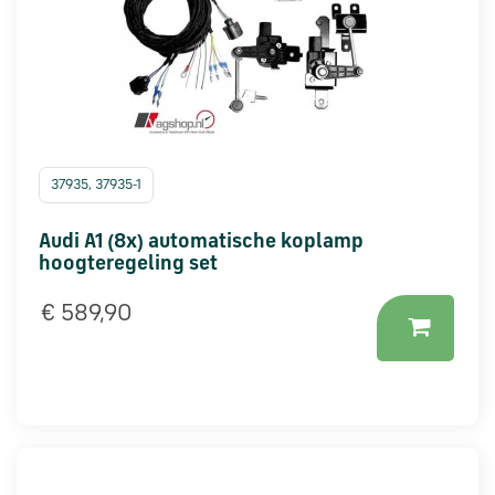
37935, 37935-1
Audi A1 (8x) automatische koplamp
hoogteregeling set
€ 589,90