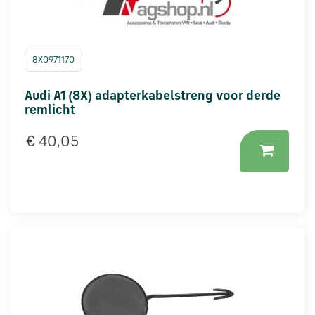
8X0971170
Audi A1 (8X) adapterkabelstreng voor derde
remlicht
€ 40,05